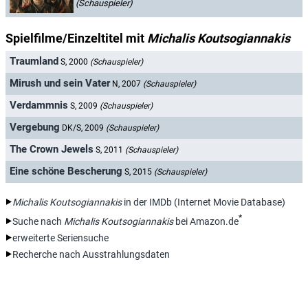
(Schauspieler)
Spielfilme/Einzeltitel mit
Michalis Koutsogiannakis
Traumland
S, 2000
(Schauspieler)
Mirush und sein Vater
N, 2007
(Schauspieler)
Verdammnis
S, 2009
(Schauspieler)
Vergebung
DK/S, 2009
(Schauspieler)
The Crown Jewels
S, 2011
(Schauspieler)
Eine schöne Bescherung
S, 2015
(Schauspieler)
Michalis Koutsogiannakis
in der IMDb (Internet Movie Database)
*
Suche nach
Michalis Koutsogiannakis
bei Amazon.de
erweiterte Seriensuche
Recherche nach Ausstrahlungsdaten