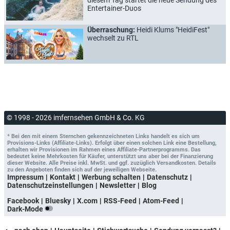
Entertainer-Duos
Überraschung:
Heidi Klums "HeidiFest"
wechselt zu RTL
© 1998 - 2026 imfernsehen GmbH & Co. KG
* Bei den mit einem Sternchen gekennzeichneten Links handelt es sich um
Provisions-Links (Affiliate-Links). Erfolgt über einen solchen Link eine Bestellung,
erhalten wir Provisionen im Rahmen eines Affiliate-Partnerprogramms. Das
bedeutet keine Mehrkosten für Käufer, unterstützt uns aber bei der Finanzierung
dieser Website. Alle Preise inkl. MwSt. und ggf. zuzüglich Versandkosten. Details
zu den Angeboten finden sich auf der jeweiligen Webseite.
Impressum
Kontakt
Werbung schalten
Datenschutz
Datenschutzeinstellungen
Newsletter
Blog
Facebook
Bluesky
X.com
RSS-Feed
Atom-Feed
Dark-Mode