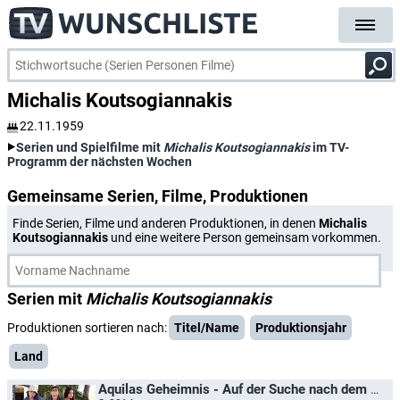
Michalis Koutsogiannakis
22.11.1959
Serien und Spielfilme mit
Michalis Koutsogiannakis
im TV-
Programm der nächsten Wochen
Gemeinsame Serien, Filme, Produktionen
Finde Serien, Filme und anderen Produktionen, in denen
Michalis
Koutsogiannakis
und eine weitere Person gemeinsam vorkommen.
Serien mit
Michalis Koutsogiannakis
Produktionen sortieren nach:
Titel/Name
Produktionsjahr
Land
Aquilas Geheimnis - Auf der Suche nach dem Piratenschatz / The Lost Treasure of Aquila