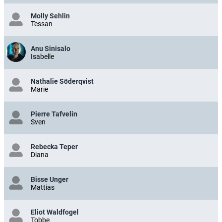
Molly Sehlin
Tessan
Anu Sinisalo
Isabelle
Nathalie Söderqvist
Marie
Pierre Tafvelin
Sven
Rebecka Teper
Diana
Bisse Unger
Mattias
Eliot Waldfogel
Tobbe