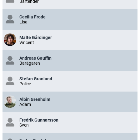
Bartender
Cecilia Frode
Lisa
Malte Gårdinger
Vincent
Andreas Gauffin
Barägaren
Stefan Granlund
Police
Albin Grenholm
Adam
Fredrik Gunnarsson
Sven