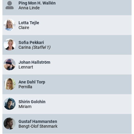
Ping Mon H. Wallén
Anna Linde
Lotta Tejle
Claire
Sofia Pekkari
Carina
(Staffel 1)
Johan Hallström
Lennart
Ane Dahl Torp
Pernilla
Shirin Golchin
Miriam
Gustaf Hammarsten
Bengt-Olof Stenmark