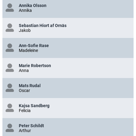
Annika Olsson
Annika
Sebastian Hiort af Ornäs
Jakob
Ann-Sofie Rase
Madeleine
Marie Robertson
Anna
Mats Rudal
Oscar
Kajsa Sandberg
Felicia
Peter Schildt
Arthur