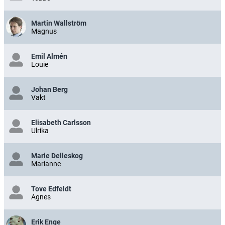
Martin Wallström
Magnus
Emil Almén
Louie
Johan Berg
Vakt
Elisabeth Carlsson
Ulrika
Marie Delleskog
Marianne
Tove Edfeldt
Agnes
Erik Enge