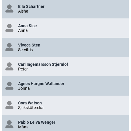
Ella Schartner
Aisha
Anna Sise
Anna
Viveca Sten
Servitris
Carl Ingemarsson Stjernlöf
Peter
Agnes Hargne Wallander
Jonna
Cora Watson
Sjuksköterska
Pablo Leiva Wenger
Måns