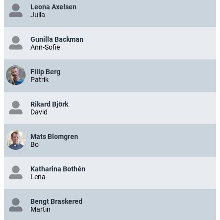
Leona Axelsen
Julia
Gunilla Backman
Ann-Sofie
Filip Berg
Patrik
Rikard Björk
David
Mats Blomgren
Bo
Katharina Bothén
Lena
Bengt Braskered
Martin