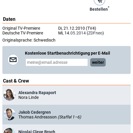
*
Bestellen
Daten
Original TV-Premiere
Di, 21.12.2010 (TV4)
Deutsche TV-Premiere
Mi, 14.
05.2014
(
ZDFneo
)
Originalsprache:
Schwedisch
Kostenlose Startbenachrichtigung per E-Mail
weiter
Cast & Crew
Alexandra Rapaport
Nora Linde
Jakob Cedergren
Thomas Andreasson
(Staffel 1–6)
Nicolai Cleve Broch