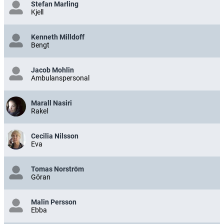
Stefan Marling
Kjell
Kenneth Milldoff
Bengt
Jacob Mohlin
Ambulanspersonal
Marall Nasiri
Rakel
Cecilia Nilsson
Eva
Tomas Norström
Göran
Malin Persson
Ebba