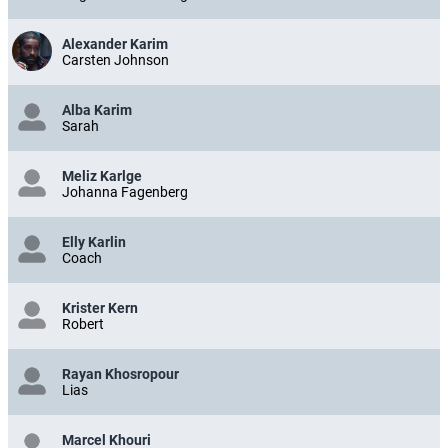
Alexander Karim
Carsten Johnson
Alba Karim
Sarah
Meliz Karlge
Johanna Fagenberg
Elly Karlin
Coach
Krister Kern
Robert
Rayan Khosropour
Lias
Marcel Khouri