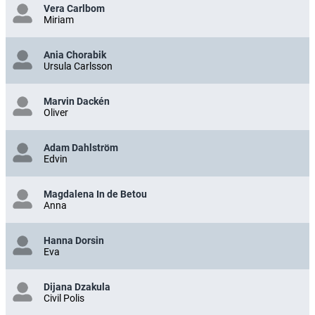
Vera Carlbom
Miriam
Ania Chorabik
Ursula Carlsson
Marvin Dackén
Oliver
Adam Dahlström
Edvin
Magdalena In de Betou
Anna
Hanna Dorsin
Eva
Dijana Dzakula
Civil Polis