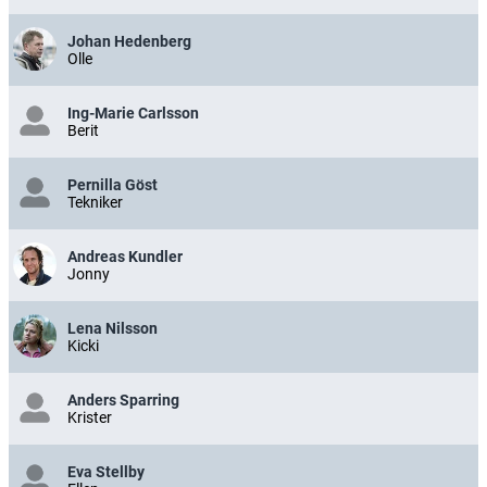
Johan Hedenberg
Olle
Ing-Marie Carlsson
Berit
Pernilla Göst
Tekniker
Andreas Kundler
Jonny
Lena Nilsson
Kicki
Anders Sparring
Krister
Eva Stellby