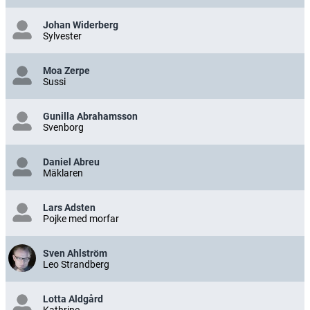
Johan Widerberg
Sylvester
Moa Zerpe
Sussi
Gunilla Abrahamsson
Svenborg
Daniel Abreu
Mäklaren
Lars Adsten
Pojke med morfar
Sven Ahlström
Leo Strandberg
Lotta Aldgård
Kathrine