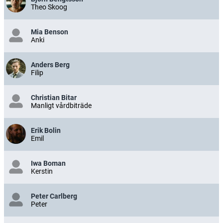
Theo Skoog
Mia Benson
Anki
Anders Berg
Filip
Christian Bitar
Manligt vårdbiträde
Erik Bolin
Emil
Iwa Boman
Kerstin
Peter Carlberg
Peter