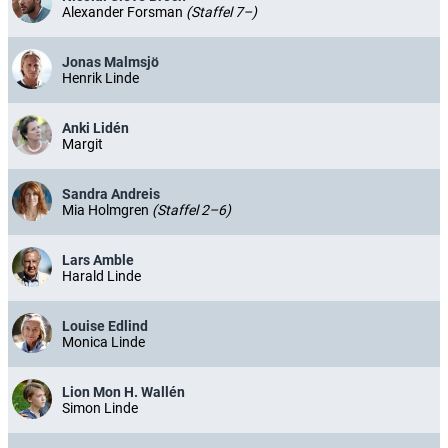
Alexander Forsman
(Staffel 7–)
Jonas Malmsjö
Henrik Linde
Anki Lidén
Margit
Sandra Andreis
Mia Holmgren
(Staffel 2–6)
Lars Amble
Harald Linde
Louise Edlind
Monica Linde
Lion Mon H. Wallén
Simon Linde