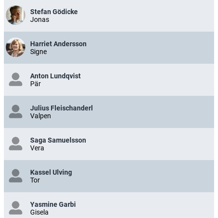
Stefan Gödicke
Jonas
Harriet Andersson
Signe
Anton Lundqvist
Pär
Julius Fleischanderl
Valpen
Saga Samuelsson
Vera
Kassel Ulving
Tor
Yasmine Garbi
Gisela