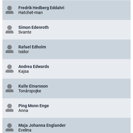
Fredrik Hedberg Eddahri
Hatchet-man
Simon Edenroth
Svante
Rafael Edholm
Isidor
Andrea Edwards
Kajsa
Kalle Einarsson
Tonårspojke
Ping Monn Enge
Anna
Maja Johanna Englander
Evelina