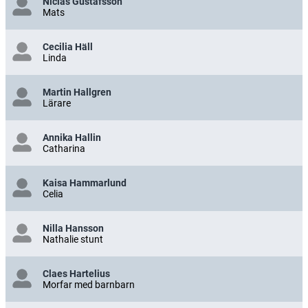
Niclas Gustafsson
Mats
Cecilia Häll
Linda
Martin Hallgren
Lärare
Annika Hallin
Catharina
Kaisa Hammarlund
Celia
Nilla Hansson
Nathalie stunt
Claes Hartelius
Morfar med barnbarn