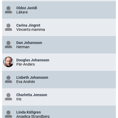
Oldoz Javidi
Läkare
Carina Jingrot
Vincents mamma
Dan Johansson
Herman
Douglas Johansson
Pär-Anders
Lisbeth Johansson
Eva Andrén
Charlotta Jonsson
Iris
Linda Källgren
Angelica Strandberg