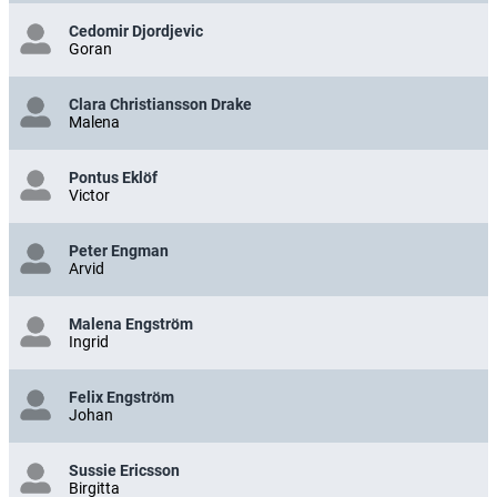
Cedomir Djordjevic
Goran
Clara Christiansson Drake
Malena
Pontus Eklöf
Victor
Peter Engman
Arvid
Malena Engström
Ingrid
Felix Engström
Johan
Sussie Ericsson
Birgitta