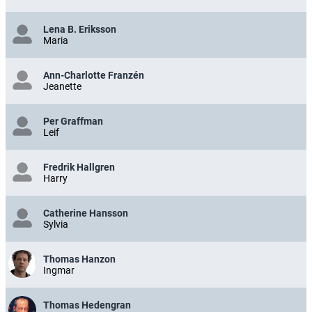
Lena B. Eriksson
Maria
Ann-Charlotte Franzén
Jeanette
Per Graffman
Leif
Fredrik Hallgren
Harry
Catherine Hansson
Sylvia
Thomas Hanzon
Ingmar
Thomas Hedengran