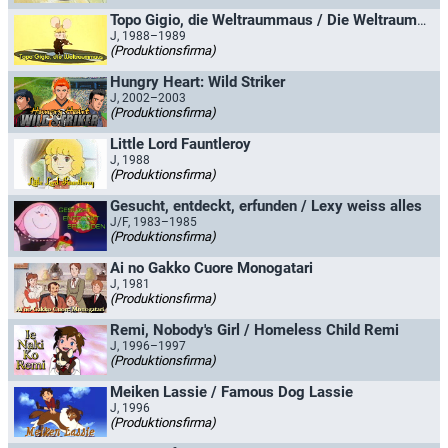
Topo Gigio, die Weltraummaus / Die Weltraum-Maus
J, 1988–1989
(Produktionsfirma)
Hungry Heart: Wild Striker
J, 2002–2003
(Produktionsfirma)
Little Lord Fauntleroy
J, 1988
(Produktionsfirma)
Gesucht, entdeckt, erfunden / Lexy weiss alles
J/F, 1983–1985
(Produktionsfirma)
Ai no Gakko Cuore Monogatari
J, 1981
(Produktionsfirma)
Remi, Nobody's Girl / Homeless Child Remi
J, 1996–1997
(Produktionsfirma)
Meiken Lassie / Famous Dog Lassie
J, 1996
(Produktionsfirma)