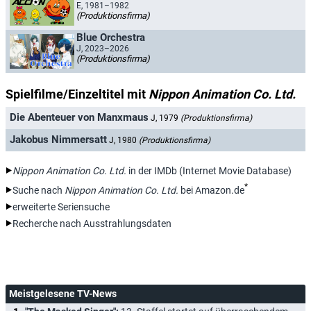
E, 1981–1982
(Produktionsfirma)
Blue Orchestra
J, 2023–2026
(Produktionsfirma)
Spielfilme/Einzeltitel mit
Nippon Animation Co. Ltd.
Die Abenteuer von Manxmaus
J, 1979
(Produktionsfirma)
Jakobus Nimmersatt
J, 1980
(Produktionsfirma)
Nippon Animation Co. Ltd.
in der IMDb (Internet Movie Database)
*
Suche nach
Nippon Animation Co. Ltd.
bei Amazon.de
erweiterte Seriensuche
Recherche nach Ausstrahlungsdaten
Meistgelesene TV-News