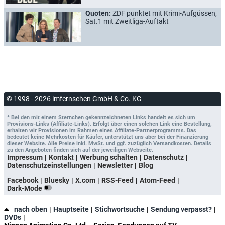
Quoten:
ZDF punktet mit Krimi-Aufgüssen,
Sat.1 mit Zweitliga-Auftakt
© 1998 - 2026 imfernsehen GmbH & Co. KG
* Bei den mit einem Sternchen gekennzeichneten Links handelt es sich um
Provisions-Links (Affiliate-Links). Erfolgt über einen solchen Link eine Bestellung,
erhalten wir Provisionen im Rahmen eines Affiliate-Partnerprogramms. Das
bedeutet keine Mehrkosten für Käufer, unterstützt uns aber bei der Finanzierung
dieser Website. Alle Preise inkl. MwSt. und ggf. zuzüglich Versandkosten. Details
zu den Angeboten finden sich auf der jeweiligen Webseite.
Impressum
Kontakt
Werbung schalten
Datenschutz
Datenschutzeinstellungen
Newsletter
Blog
Facebook
Bluesky
X.com
RSS-Feed
Atom-Feed
Dark-Mode
nach oben
Hauptseite
Stichwortsuche
Sendung verpasst?
DVDs