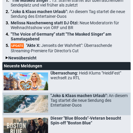
"The Masked Singer":
13. Staffel startet auf überraschendem
Sendeplatz und viel früher als zuletzt
"Joko & Klaas machen Urlaub":
An diesem Tag startet die neue
Sendung des Entertainer-Duos
Melissa Naschenweng statt DJ Ötzi:
Neue Moderatorin für
Weihnachtsshow von ORF und BR
"The Voice of Germany" statt "The Masked Singer" am
Samstagabend
"Akte X:
Jenseits der Wahrheit": Überraschende
UPDATE
Streaming-Premiere für Director's Cut
Newsübersicht
Neueste Meldungen
Überraschung:
Heidi Klums "HeidiFest"
wechselt zu RTL
"Joko & Klaas machen Urlaub":
An diesem
Tag startet die neue Sendung des
Entertainer-Duos
Dieser "Blue Bloods"-Veteran besucht
Spin-off "Boston Blue"