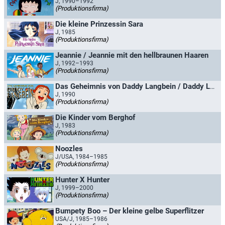
J, 1990–1992
(Produktionsfirma)
Die kleine Prinzessin Sara
J, 1985
(Produktionsfirma)
Jeannie / Jeannie mit den hellbraunen Haaren
J, 1992–1993
(Produktionsfirma)
Das Geheimnis von Daddy Langbein / Daddy Langbein
J, 1990
(Produktionsfirma)
Die Kinder vom Berghof
J, 1983
(Produktionsfirma)
Noozles
J/USA, 1984–1985
(Produktionsfirma)
Hunter X Hunter
J, 1999–2000
(Produktionsfirma)
Bumpety Boo – Der kleine gelbe Superflitzer
USA/J, 1985–1986