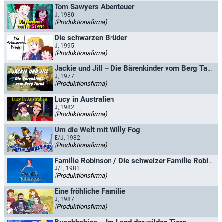
Tom Sawyers Abenteuer
J, 1980
(Produktionsfirma)
Die schwarzen Brüder
J, 1995
(Produktionsfirma)
Jackie und Jill – Die Bärenkinder vom Berg Tarak
J, 1977
(Produktionsfirma)
Lucy in Australien
J, 1982
(Produktionsfirma)
Um die Welt mit Willy Fog
E/J, 1982
(Produktionsfirma)
Familie Robinson / Die schweizer Familie Robinson
J/F, 1981
(Produktionsfirma)
Eine fröhliche Familie
J, 1987
(Produktionsfirma)