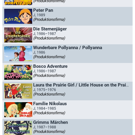
(Produktionsfirma)
Peter Pan
J, 1989
(Produktionsfirma)
Die Sternenjäger
J, 1986–1987
(Produktionsfirma)
Wunderbare Pollyanna / Pollyanna
J, 1986
(Produktionsfirma)
Bosco Adventure
J, 1986–1987
(Produktionsfirma)
Laura the Prairie Girl / Little House on the Prairie
J, 1975–1976
(Produktionsfirma)
Familie Nikolaus
J, 1984–1985
(Produktionsfirma)
Grimms Märchen
J, 1987–1988
(Produktionsfirma)