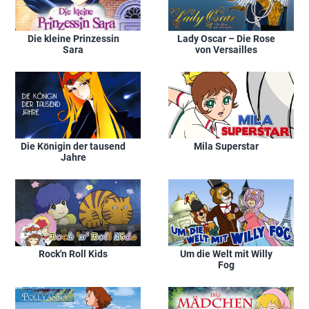
Die kleine Prinzessin
Lady Oscar – Die Rose
Sara
von Versailles
Die Königin der tausend
Mila Superstar
Jahre
Rock'n Roll Kids
Um die Welt mit Willy
Fog