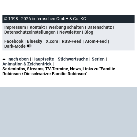
© 1998 - 2026 imfernsehen GmbH & Co. KG
Impressum
Kontakt
Werbung schalten
Datenschutz
Datenschutzeinstellungen
Newsletter
Blog
Facebook
Bluesky
X.com
RSS-Feed
Atom-Feed
Dark-Mode
nach oben
Hauptseite
Stichwortsuche
Serien
Animation & Zeichentrick
Serieninfos, Streams, TV-Termine, News, Links zu "Familie
Robinson / Die schweizer Familie Robinson"