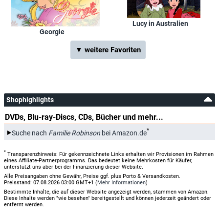
Lucy in Australien
Georgie
▼ weitere Favoriten
Shophighlights
DVDs, Blu-ray-Discs, CDs, Bücher und mehr...
*
Suche nach
Familie Robinson
bei Amazon.de
*
Transparenzhinweis: Für gekennzeichnete Links erhalten wir Provisionen im Rahmen
eines Affiliate-Partnerprogramms. Das bedeutet keine Mehrkosten für Käufer,
unterstützt uns aber bei der Finanzierung dieser Website.
Alle Preisangaben ohne Gewähr, Preise ggf. plus Porto & Versandkosten.
Preisstand: 07.08.2026 03:00 GMT+1 (
Mehr Informationen
)
Bestimmte Inhalte, die auf dieser Website angezeigt werden, stammen von Amazon.
Diese Inhalte werden "wie besehen" bereitgestellt und können jederzeit geändert oder
entfernt werden.