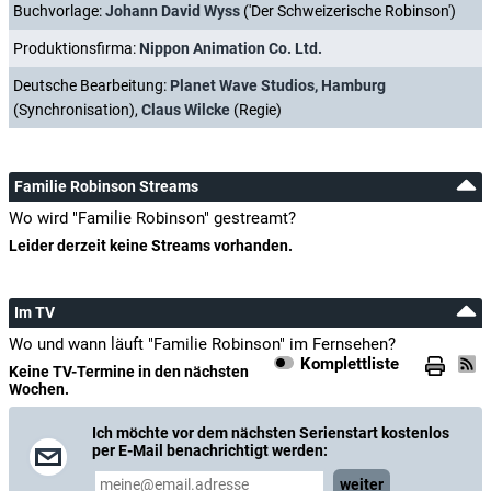
Buchvorlage:
Johann David Wyss
('Der Schweizerische Robinson')
Produktionsfirma:
Nippon Animation Co. Ltd.
Deutsche Bearbeitung:
Planet Wave Studios, Hamburg
(Synchronisation),
Claus Wilcke
(Regie)
Familie Robinson Streams
Wo wird "Familie Robinson" gestreamt?
Leider derzeit keine Streams vorhanden.
Im TV
Wo und wann läuft "Familie Robinson" im Fernsehen?
Komplettliste
Keine TV-Termine in den nächsten
Wochen.
Ich möchte vor dem nächsten Serienstart kostenlos
per E-Mail benachrichtigt werden:
weiter