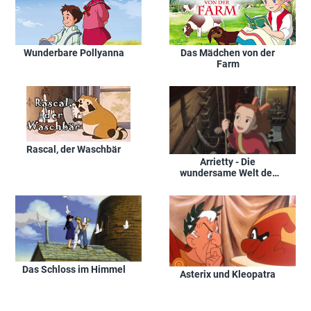
Wunderbare Pollyanna
Das Mädchen von der
Farm
Rascal, der Waschbär
Arrietty - Die
wundersame Welt der
Borger
Das Schloss im Himmel
Asterix und Kleopatra