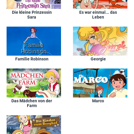
Die kleine Prinzessin
Es war einmal... das
Sara
Leben
Familie Robinson
Georgie
Das Mädchen von der
Marco
Farm