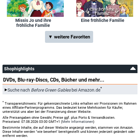
Missis Jo und ihre
Eine fröhliche Familie
fröhliche Familie
▼ weitere Favoriten
Shophighlights
DVDs, Blu-ray-Discs, CDs, Bücher und mehr...
*
Suche nach
Before Green Gables
bei Amazon.de
*
Transparenzhinweis: Für gekennzeichnete Links erhalten wir Provisionen im Rahmen
eines Affiliate-Partnerprogramms. Das bedeutet keine Mehrkosten für Käufer,
unterstützt uns aber bei der Finanzierung dieser Website.
Alle Preisangaben ohne Gewähr, Preise ggf. plus Porto & Versandkosten.
Preisstand: 07.08.2026 03:00 GMT+1 (
Mehr Informationen
)
Bestimmte Inhalte, die auf dieser Website angezeigt werden, stammen von Amazon.
Diese Inhalte werden "wie besehen" bereitgestellt und können jederzeit geändert oder
entfernt werden.