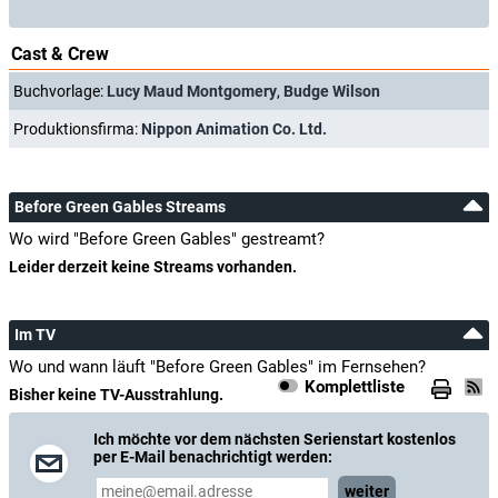
Cast & Crew
Buchvorlage:
Lucy Maud Montgomery
,
Budge Wilson
Produktionsfirma:
Nippon Animation Co. Ltd.
Before Green Gables Streams
Wo wird "Before Green Gables" gestreamt?
Leider derzeit keine Streams vorhanden.
Im TV
Wo und wann läuft "Before Green Gables" im Fernsehen?
Komplettliste
Bisher keine TV-Ausstrahlung.
Ich möchte vor dem nächsten Serienstart kostenlos
per E-Mail benachrichtigt werden:
weiter