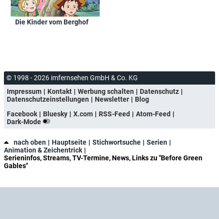
Die Kinder vom Berghof
© 1998 - 2026 imfernsehen GmbH & Co. KG
Impressum
Kontakt
Werbung schalten
Datenschutz
Datenschutzeinstellungen
Newsletter
Blog
Facebook
Bluesky
X.com
RSS-Feed
Atom-Feed
Dark-Mode
nach oben
Hauptseite
Stichwortsuche
Serien
Animation & Zeichentrick
Serieninfos, Streams, TV-Termine, News, Links zu "Before Green
Gables"