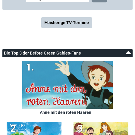
bisherige TV-Termine
Die Top 3 der Before Green Gables-Fans
Anne mit den roten Haaren