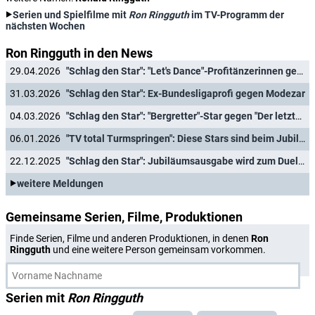
Serien und Spielfilme mit
Ron Ringguth
im TV-Programm der
nächsten Wochen
Ron Ringguth in den News
29.04.2026
"Schlag den Star": "Let's Dance"-Profitänzerinnen gegen Schlagerstar & Moderatorin
31.03.2026
"Schlag den Star": Ex-Bundesligaprofi gegen Modezar
04.03.2026
"Schlag den Star": "Bergretter"-Star gegen "Der letzte Bulle"
06.01.2026
"TV total Turmspringen": Diese Stars sind beim Jubiläum am 10. Januar 2026 dabei
22.12.2025
"Schlag den Star": Jubiläumsausgabe wird zum Duell ProSieben gegen Sat.1
weitere Meldungen
Gemeinsame Serien, Filme, Produktionen
Finde Serien, Filme und anderen Produktionen, in denen
Ron
Ringguth
und eine weitere Person gemeinsam vorkommen.
Serien mit
Ron Ringguth