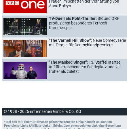
Frauen im Schatten der Verhaftung von
Anne Boleyn
TV-Duell als Polit-Thriller:
BR und ORF
produzieren besonderes Fernseh-
Kammerspiel
"The Varnell Hill Show":
Neue Comedyserie
mit Termin für Deutschlandpremiere
"The Masked Singer":
13. Staffel startet
auf überraschendem Sendeplatz und viel
früher als zuletzt
© 1998 - 2026 imfernsehen GmbH & Co. KG
* Bei den mit einem Sternchen gekennzeichneten Links handelt es sich um
Provisions-Links (Affiliate-Links). Erfolgt über einen solchen Link eine Bestellung,