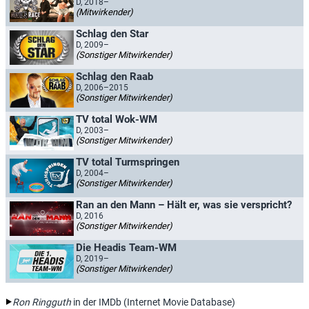
D, 2018–
(Mitwirkender)
Schlag den Star
D, 2009–
(Sonstiger Mitwirkender)
Schlag den Raab
D, 2006–2015
(Sonstiger Mitwirkender)
TV total Wok-WM
D, 2003–
(Sonstiger Mitwirkender)
TV total Turmspringen
D, 2004–
(Sonstiger Mitwirkender)
Ran an den Mann – Hält er, was sie verspricht?
D, 2016
(Sonstiger Mitwirkender)
Die Headis Team-WM
D, 2019–
(Sonstiger Mitwirkender)
Ron Ringguth
in der IMDb (Internet Movie Database)