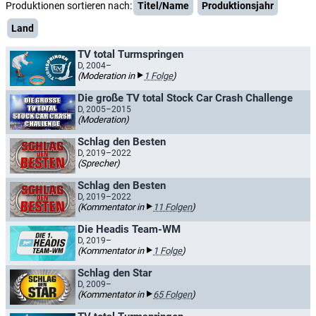
Produktionen sortieren nach:
Titel/Name
Produktionsjahr
Land
TV total Turmspringen
D, 2004–
(Moderation in
1 Folge
)
Die große TV total Stock Car Crash Challenge
D, 2005–2015
(Moderation)
Schlag den Besten
D, 2019–2022
(Sprecher)
Schlag den Besten
D, 2019–2022
(Kommentator in
11 Folgen
)
Die Headis Team-WM
D, 2019–
(Kommentator in
1 Folge
)
Schlag den Star
D, 2009–
(Kommentator in
65 Folgen
)