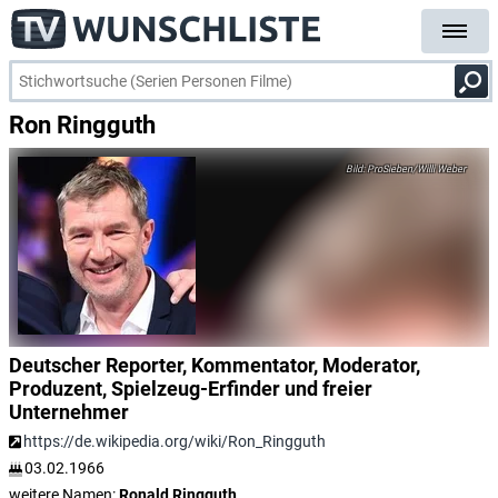
Ron Ringguth
ProSieben/Willi Weber
Deutscher Reporter, Kommentator, Moderator,
Produzent, Spielzeug-Erfinder und freier
Unternehmer
https://de.wikipedia.org/wiki/Ron_Ringguth
03.02.1966
weitere Namen:
Ronald Ringguth