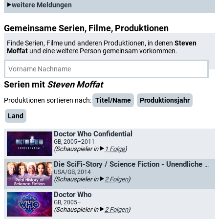
weitere Meldungen
Gemeinsame Serien, Filme, Produktionen
Finde Serien, Filme und anderen Produktionen, in denen
Steven
Moffat
und eine weitere Person gemeinsam vorkommen.
Serien mit
Steven Moffat
Produktionen sortieren nach:
Titel/Name
Produktionsjahr
Land
Doctor Who Confidential
GB, 2005–2011
(Schauspieler in
1 Folge
)
Die SciFi-Story / Science Fiction - Unendliche Weiten
USA/GB, 2014
(Schauspieler in
2 Folgen
)
Doctor Who
GB, 2005–
(Schauspieler in
2 Folgen
)