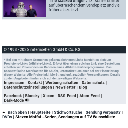
"The Masked Singer":
13. Staffel startet
auf überraschendem Sendeplatz und viel
früher als zuletzt
© 1998 - 2026 imfernsehen GmbH & Co. KG
* Bei den mit einem Sternchen gekennzeichneten Links handelt es sich um
Provisions-Links (Affiliate-Links). Erfolgt über einen solchen Link eine Bestellung,
erhalten wir Provisionen im Rahmen eines Affiliate-Partnerprogramms. Das
bedeutet keine Mehrkosten für Käufer, unterstützt uns aber bei der Finanzierung
dieser Website. Alle Preise inkl. MwSt. und ggf. zuzüglich Versandkosten. Details
zu den Angeboten finden sich auf der jeweiligen Webseite.
Impressum
Kontakt
Werbung schalten
Datenschutz
Datenschutzeinstellungen
Newsletter
Blog
Facebook
Bluesky
X.com
RSS-Feed
Atom-Feed
Dark-Mode
nach oben
Hauptseite
Stichwortsuche
Sendung verpasst?
DVDs
Steven Moffat - Serien, Sendungen auf TV Wunschliste