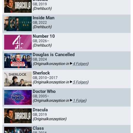
GB, 2019
(Drehbuch)
Inside Man
GB, 2022
(Drehbuch)
Number 10
GB, 2026–
(Drehbuch)
Douglas is Cancelled
GB, 2024
(Originalkonzeption in
4 Folgen
)
Sherlock
GB, 2010–2017
(Originalkonzeption in
5 Folgen
)
Doctor Who
GB, 2005–
(Originalkonzeption in
1 Folge
)
Dracula
GB, 2019
(Originalkonzeption)
Class