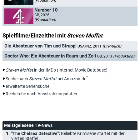
(Produktion)
Number 10
GB, 2026–
(Produktion)
Spielfilme/Einzeltitel mit
Steven Moffat
Die Abenteuer von Tim und Struppi
USA/NZ, 2011
(Drehbuch)
Doctor Who: Ein Abenteuer in Raum und Zeit
GB, 2013
(Produktion)
Steven Moffat
in der IMDb (Internet Movie Database)
*
Suche nach
Steven Moffat
bei Amazon.de
erweiterte Seriensuche
Recherche nach Ausstrahlungsdaten
Meistgelesene TV-News
"The Chelsea Detective":
Beliebte Krimiserie startet mit der
vierten Staffel