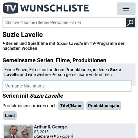
Suzie Lavelle
Serien und Spielfilme mit
Suzie Lavelle
im TV-Programm der
nächsten Wochen
Gemeinsame Serien, Filme, Produktionen
Finde Serien, Filme und anderen Produktionen, in denen
Suzie
Lavelle
und eine weitere Person gemeinsam vorkommen.
Serien mit
Suzie Lavelle
Produktionen sortieren nach:
Titel/Name
Produktionsjahr
Land
Arthur & George
GB, 2015
(Kamera in
3 Folgen
)