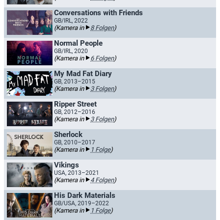
Conversations with Friends
GB/IRL, 2022
(Kamera in
8 Folgen
)
Normal People
GB/IRL, 2020
(Kamera in
6 Folgen
)
My Mad Fat Diary
GB, 2013–2015
(Kamera in
3 Folgen
)
Ripper Street
GB, 2012–2016
(Kamera in
3 Folgen
)
Sherlock
GB, 2010–2017
(Kamera in
1 Folge
)
Vikings
USA, 2013–2021
(Kamera in
4 Folgen
)
His Dark Materials
GB/USA, 2019–2022
(Kamera in
1 Folge
)