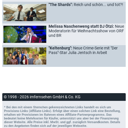
"The Shards":
Reich und schön... und tot?!
Melissa Naschenweng statt DJ Ötzi:
Neue
Moderatorin für Weihnachtsshow von ORF
und BR
"Keltenburg":
Neue Crime-Serie mit "Der
Pass"-Star Julia Jentsch in Arbeit
© 1998 - 2026 imfernsehen GmbH & Co. KG
* Bei den mit einem Sternchen gekennzeichneten Links handelt es sich um
Provisions-Links (Affiliate-Links). Erfolgt über einen solchen Link eine Bestellung,
erhalten wir Provisionen im Rahmen eines Affiliate-Partnerprogramms. Das
bedeutet keine Mehrkosten für Käufer, unterstützt uns aber bei der Finanzierung
dieser Website. Alle Preise inkl. MwSt. und ggf. zuzüglich Versandkosten. Details
zu den Angeboten finden sich auf der jeweiligen Webseite.