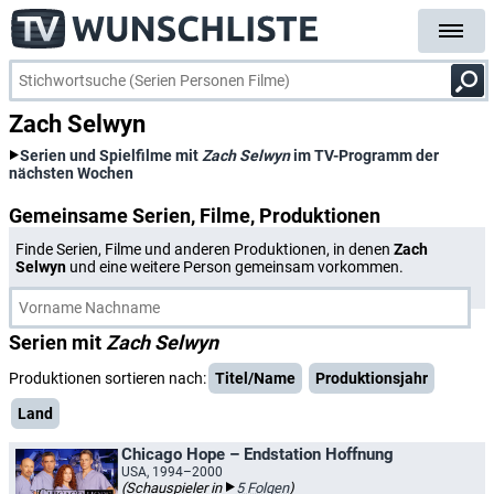
Zach Selwyn
Serien und Spielfilme mit
Zach Selwyn
im TV-Programm der
nächsten Wochen
Gemeinsame Serien, Filme, Produktionen
Finde Serien, Filme und anderen Produktionen, in denen
Zach
Selwyn
und eine weitere Person gemeinsam vorkommen.
Serien mit
Zach Selwyn
Produktionen sortieren nach:
Titel/Name
Produktionsjahr
Land
Chicago Hope – Endstation Hoffnung
USA, 1994–2000
(Schauspieler in
5 Folgen
)