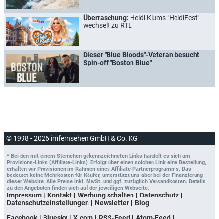
Überraschung:
Heidi Klums "HeidiFest"
wechselt zu RTL
Dieser "Blue Bloods"-Veteran besucht
Spin-off "Boston Blue"
© 1998 - 2026 imfernsehen GmbH & Co. KG
* Bei den mit einem Sternchen gekennzeichneten Links handelt es sich um
Provisions-Links (Affiliate-Links). Erfolgt über einen solchen Link eine Bestellung,
erhalten wir Provisionen im Rahmen eines Affiliate-Partnerprogramms. Das
bedeutet keine Mehrkosten für Käufer, unterstützt uns aber bei der Finanzierung
dieser Website. Alle Preise inkl. MwSt. und ggf. zuzüglich Versandkosten. Details
zu den Angeboten finden sich auf der jeweiligen Webseite.
Impressum
Kontakt
Werbung schalten
Datenschutz
Datenschutzeinstellungen
Newsletter
Blog
Facebook
Bluesky
X.com
RSS-Feed
Atom-Feed