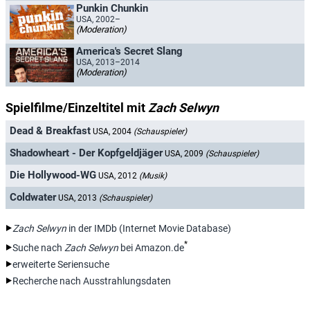
Punkin Chunkin
USA, 2002–
(Moderation)
America's Secret Slang
USA, 2013–2014
(Moderation)
Spielfilme/Einzeltitel mit
Zach Selwyn
Dead & Breakfast
USA, 2004
(Schauspieler)
Shadowheart - Der Kopfgeldjäger
USA, 2009
(Schauspieler)
Die Hollywood-WG
USA, 2012
(Musik)
Coldwater
USA, 2013
(Schauspieler)
Zach Selwyn
in der IMDb (Internet Movie Database)
*
Suche nach
Zach Selwyn
bei Amazon.de
erweiterte Seriensuche
Recherche nach Ausstrahlungsdaten