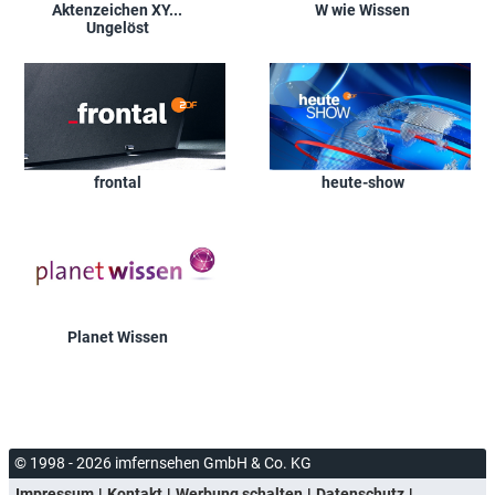
Aktenzeichen XY...
W wie Wissen
Ungelöst
frontal
heute-show
Planet Wissen
© 1998 - 2026 imfernsehen GmbH & Co. KG
Impressum
Kontakt
Werbung schalten
Datenschutz