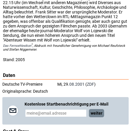
22.15 Uhr (im Wechsel mit anderen Magazinen) wird Diverses aus
Naturwissenschaft, Kultur, Geschichte, Philosophie, Archäologie und
Alltag beleuchtet. Frank Sitter war der ursprüngliche Moderator. Er
hatte vorher den Wetterclown im RTL-Mittagsmagazin Punkt 12
gegeben, was offenbar als Qualifikation genügte, aber auch ganz gut
zu dem Anspruch der gezeigten Filmchen passte. Ab 2003 übernahm
der ehemalige heute-journal-Moderator Wolf von Lojewski die
Sendung, die nun einen höheren Anspruch und den neuen Titel
"Abenteuer Wissen mit Wolf von Lojewski" erhielt.
*
Das Fernsehlexikon
, Abdruck mit freundlicher Genehmigung von Michael Reufsteck
und Stefan Niggemeier.
Stand: 2005
Daten
Deutsche TV-Premiere
Mi, 29.
08.2001
(
ZDF
)
Originalsprache:
Deutsch
Kostenlose Startbenachrichtigung per E-Mail
weiter