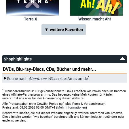
Terra X
Wissen macht Ah!
▼ weitere Favoriten
Shophighlights
DVDs, Blu-ray-Discs, CDs, Bücher und mehr...
*
Suche nach
Abenteuer Wissen
bei Amazon.de
*
Transparenzhinweis: Für gekennzeichnete Links erhalten wir Provisionen im Rahmen
eines Affiliate-Partnerprogramms. Das bedeutet keine Mehrkosten für Käufer,
unterstützt uns aber bei der Finanzierung dieser Website.
Alle Preisangaben ohne Gewähr, Preise ggf. plus Porto & Versandkosten.
Preisstand: 08.08.2026 03:00 GMT+1 (
Mehr Informationen
)
Bestimmte Inhalte, die auf dieser Website angezeigt werden, stammen von Amazon.
Diese Inhalte werden "wie besehen" bereitgestellt und können jederzeit geändert oder
entfernt werden.