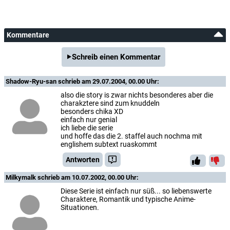
Kommentare
Schreib einen Kommentar
Shadow-Ryu-san
schrieb am 29.07.2004, 00.00 Uhr:
also die story is zwar nichts besonderes aber die
charakztere sind zum knuddeln
besonders chika XD
einfach nur genial
ich liebe die serie
und hoffe das die 2. staffel auch nochma mit
englishem subtext ruaskommt
Antworten
Milkymalk
schrieb am 10.07.2002, 00.00 Uhr:
Diese Serie ist einfach nur süß... so liebenswerte
Charaktere, Romantik und typische Anime-
Situationen.