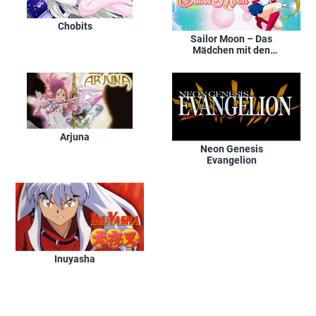
Chobits
Sailor Moon – Das
Mädchen mit den
Zauberkräften
Arjuna
Neon Genesis
Evangelion
Inuyasha