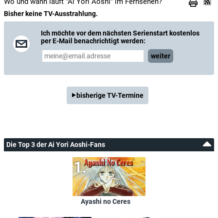
Wo und wann läuft "Ai Yori Aoshi" im Fernsehen?
Bisher keine TV-Ausstrahlung.
Ich möchte vor dem nächsten Serienstart kostenlos
per E-Mail benachrichtigt werden:
weiter
bisherige TV-Termine
Die Top 3 der Ai Yori Aoshi-Fans
Ayashi no Ceres