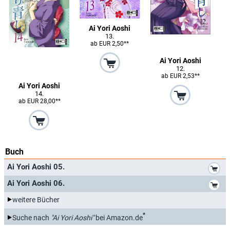
Ai Yori Aoshi
13.
ab EUR 2,50**
Ai Yori Aoshi
12.
ab EUR 2,53**
Ai Yori Aoshi
14.
ab EUR 28,00**
Buch
*
Ai Yori Aoshi 05.
*
Ai Yori Aoshi 06.
weitere Bücher
*
Suche nach
"Ai Yori Aoshi"
bei Amazon.de