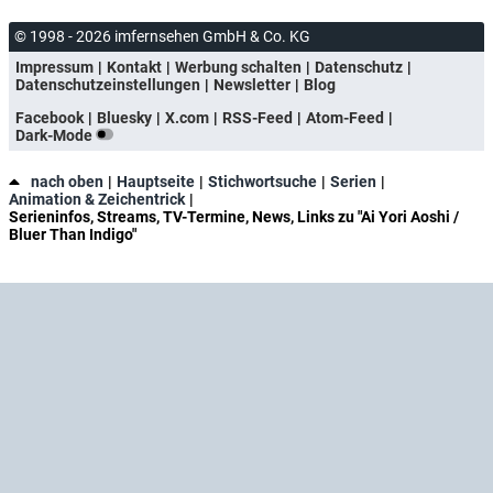
© 1998 - 2026 imfernsehen GmbH & Co. KG
Impressum
Kontakt
Werbung schalten
Datenschutz
Datenschutzeinstellungen
Newsletter
Blog
Facebook
Bluesky
X.com
RSS-Feed
Atom-Feed
Dark-Mode
nach oben
Hauptseite
Stichwortsuche
Serien
Animation & Zeichentrick
Serieninfos, Streams, TV-Termine, News, Links zu "Ai Yori Aoshi /
Bluer Than Indigo"