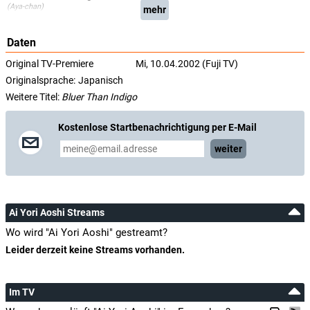
(Aya-chan)
mehr
Daten
Original TV-Premiere
Mi, 10.04.2002 (Fuji TV)
Originalsprache:
Japanisch
Weitere Titel:
Bluer Than Indigo
Kostenlose Startbenachrichtigung per E-Mail
weiter
Ai Yori Aoshi Streams
Wo wird "Ai Yori Aoshi" gestreamt?
Leider derzeit keine Streams vorhanden.
Im TV