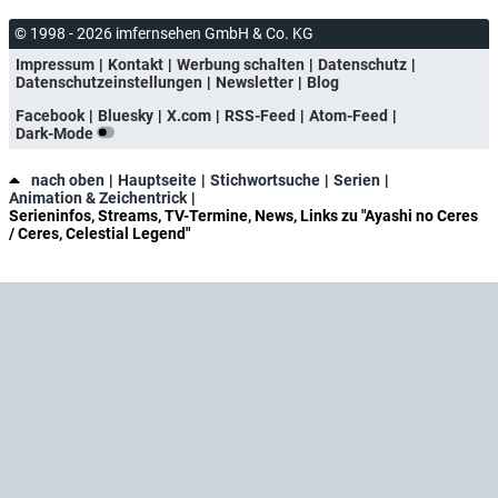
© 1998 - 2026 imfernsehen GmbH & Co. KG
Impressum
Kontakt
Werbung schalten
Datenschutz
Datenschutzeinstellungen
Newsletter
Blog
Facebook
Bluesky
X.com
RSS-Feed
Atom-Feed
Dark-Mode
nach oben
Hauptseite
Stichwortsuche
Serien
Animation & Zeichentrick
Serieninfos, Streams, TV-Termine, News, Links zu "Ayashi no Ceres
/ Ceres, Celestial Legend"