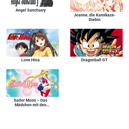
Angel Sanctuary
Jeanne, die Kamikaze-
Diebin
Love Hina
Dragonball GT
Sailor Moon – Das
Mädchen mit den
Zauberkräften