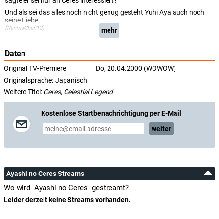
sagte er sei nur an Ceres interessiert?
Und als sei das alles noch nicht genug gesteht Yuhi Aya auch noch
seine Liebe ...
(RanmaChan12)
mehr
Daten
Original TV-Premiere
Do, 20.04.2000 (WOWOW)
Originalsprache:
Japanisch
Weitere Titel:
Ceres, Celestial Legend
Kostenlose Startbenachrichtigung per E-Mail
weiter
Ayashi no Ceres Streams
Wo wird "Ayashi no Ceres" gestreamt?
Leider derzeit keine Streams vorhanden.