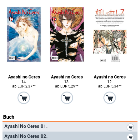
Ayashi no Ceres
Ayashi no Ceres
Ayashi no Ceres
14.
13.
12.
ab EUR 2,37**
ab EUR 5,29**
ab EUR 5,34**
Buch
*
Ayashi No Ceres 01.
*
Ayashi No Ceres 02.