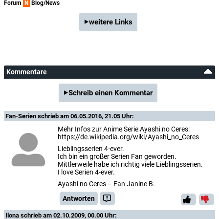
Forum
N
Blog/News
weitere Links
Kommentare
Schreib einen Kommentar
Fan-Serien
schrieb am 06.05.2016, 21.05 Uhr:
Mehr Infos zur Anime Serie Ayashi no Ceres:
https://de.wikipedia.org/wiki/Ayashi_no_Ceres
Lieblingsserien 4-ever.
Ich bin ein großer Serien Fan geworden.
Mittlerweile habe ich richtig viele Lieblingsserien.
I love Serien 4-ever.
Ayashi no Ceres – Fan Janine B.
Antworten
Ilona
schrieb am 02.10.2009, 00.00 Uhr: