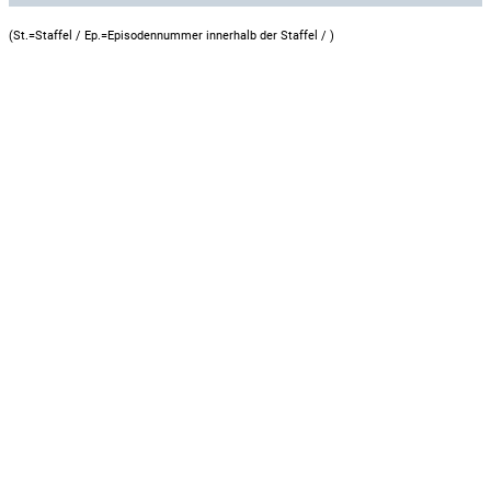
(St.=Staffel / Ep.=Episodennummer innerhalb der Staffel /
)