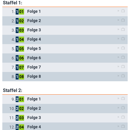
Staffel 1:
Folge 1
1.
1
01
Folge 2
2.
1
02
Folge 3
3.
1
03
Folge 4
4.
1
04
Folge 5
5.
1
05
Folge 6
6.
1
06
Folge 7
7.
1
07
Folge 8
8.
1
08
Staffel 2:
Folge 1
9.
2
01
Folge 2
10.
2
02
Folge 3
11.
2
03
Folge 4
12.
2
04