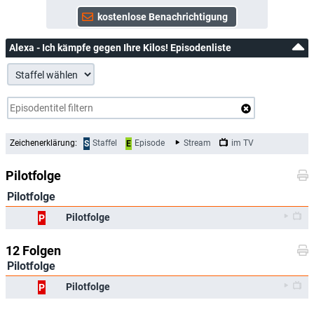
Alexa - Ich kämpfe gegen Ihre Kilos! Episodenliste
Zeichenerklärung:
Staffel
Episode
Stream
im TV
S
E
Pilotfolge
Pilotfolge
Pilotfolge
P
12 Folgen
Pilotfolge
Pilotfolge
P