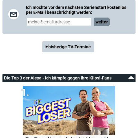
Ich möchte vor dem nächsten Serienstart kostenlos
per E-Mail benachrichtigt werden:
weiter
bisherige TV-Termine
Die Top 3 der Alexa - Ich kämpfe gegen Ihre Kilos!-Fans