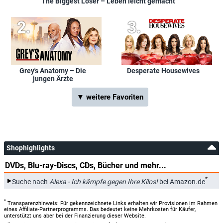
The Biggest Loser – Leben leicht gemacht
Grey's Anatomy – Die
Desperate Housewives
jungen Ärzte
▼ weitere Favoriten
Shophighlights
DVDs, Blu-ray-Discs, CDs, Bücher und mehr...
*
Suche nach
Alexa - Ich kämpfe gegen Ihre Kilos!
bei Amazon.de
*
Transparenzhinweis: Für gekennzeichnete Links erhalten wir Provisionen im Rahmen
eines Affiliate-Partnerprogramms. Das bedeutet keine Mehrkosten für Käufer,
unterstützt uns aber bei der Finanzierung dieser Website.