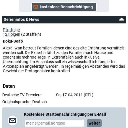
Serieninfos & News
Pilotfolge
12 Folgen
(2 Staffeln)
Doku-Soap
Alexa Iwan betreut Familien, denen eine gezielte Ernährung vermittelt
werden soll. Die Expertin fährt zu den Familien nach Hause und
coacht sie mehrere Tage, in Extremfällen auch inklusive
Übernachtung. Im Anschluss soll ein wissenschaftlich fundierter
Aktionsplan angefertigt werden. In regelmäßigen Abständen wird das
Gewicht der Protagonisten kontrolliert.
Daten
Deutsche TV-Premiere
So, 17.
04.2011
(
RTL
)
Originalsprache:
Deutsch
Kostenlose Startbenachrichtigung per E-Mail
weiter