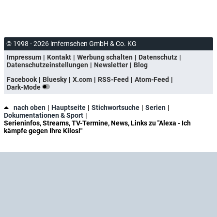
© 1998 - 2026 imfernsehen GmbH & Co. KG
Impressum
Kontakt
Werbung schalten
Datenschutz
Datenschutzeinstellungen
Newsletter
Blog
Facebook
Bluesky
X.com
RSS-Feed
Atom-Feed
Dark-Mode
nach oben
Hauptseite
Stichwortsuche
Serien
Dokumentationen & Sport
Serieninfos, Streams, TV-Termine, News, Links zu "Alexa - Ich
kämpfe gegen Ihre Kilos!"