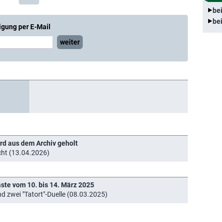
be
be
igung per E-Mail
weiter
rd aus dem Archiv geholt
ht (13.04.2026)
äste vom 10. bis 14. März 2025
 zwei "Tatort"-Duelle (08.03.2025)