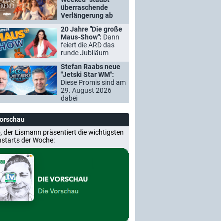
überraschende
Verlängerung ab
20 Jahre "Die große
Maus-Show":
Dann
feiert die ARD das
runde Jubiläum
Stefan Raabs neue
"Jetski Star WM":
Diese Promis sind am
29. August 2026
dabei
Vorschau
, der Eismann präsentiert die wichtigsten
nstarts der Woche: