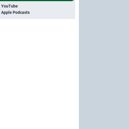
i YouTube
i Apple Podcasts