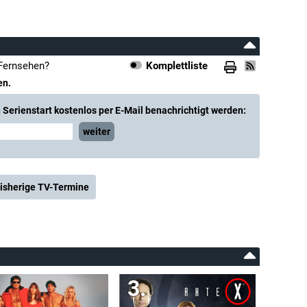
 Fernsehen?
Komplettliste
en.
Serienstart kostenlos per E-Mail benachrichtigt werden:
weiter
isherige TV-Termine