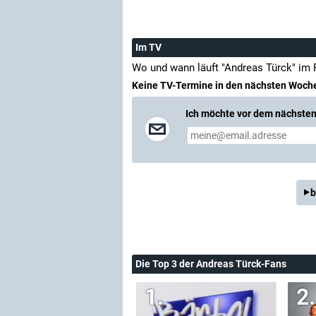
Im TV
Wo und wann läuft "Andreas Türck" im
Keine TV-Termine in den nächsten Woch
Ich möchte vor dem nächsten 
b
Die Top 3 der Andreas Türck-Fans