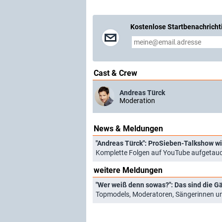
Kostenlose Startbenachricht
Cast & Crew
Andreas Türck
Moderation
News & Meldungen
"Andreas Türck": ProSieben-Talkshow wi
Komplette Folgen auf YouTube aufgetauc
weitere Meldungen
"Wer weiß denn sowas?": Das sind die G
Topmodels, Moderatoren, Sängerinnen und