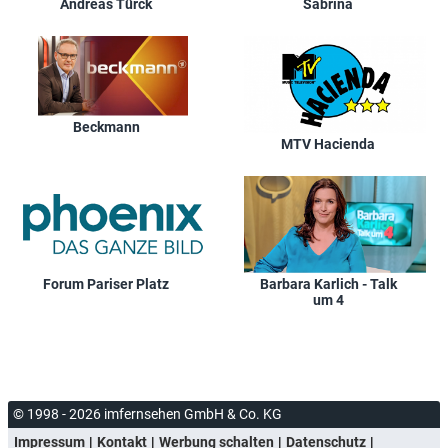
Andreas Türck
Sabrina
Beckmann
MTV Hacienda
Forum Pariser Platz
Barbara Karlich - Talk
um 4
© 1998 - 2026 imfernsehen GmbH & Co. KG
Impressum
Kontakt
Werbung schalten
Datenschutz