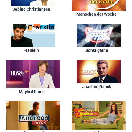
Sabine Christiansen
Menschen der Woche
Franklin
Sonst gerne
Joachim Gauck
Maybrit Illner