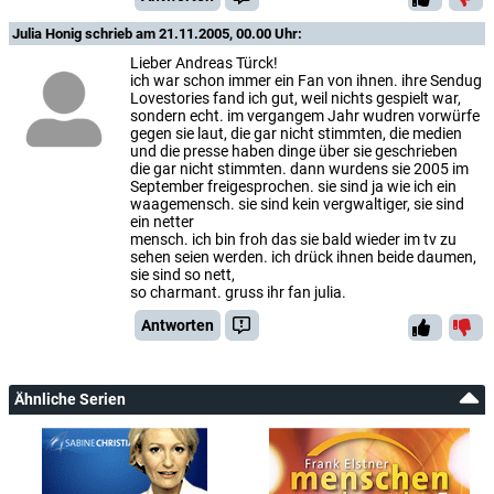
Julia Honig
schrieb am 21.11.2005, 00.00 Uhr:
Lieber Andreas Türck!
ich war schon immer ein Fan von ihnen. ihre Sendug
Lovestories fand ich gut, weil nichts gespielt war,
sondern echt. im vergangem Jahr wudren vorwürfe
gegen sie laut, die gar nicht stimmten, die medien
und die presse haben dinge über sie geschrieben
die gar nicht stimmten. dann wurdens sie 2005 im
September freigesprochen. sie sind ja wie ich ein
waagemensch. sie sind kein vergwaltiger, sie sind
ein netter
mensch. ich bin froh das sie bald wieder im tv zu
sehen seien werden. ich drück ihnen beide daumen,
sie sind so nett,
so charmant. gruss ihr fan julia.
Antworten
Ähnliche Serien