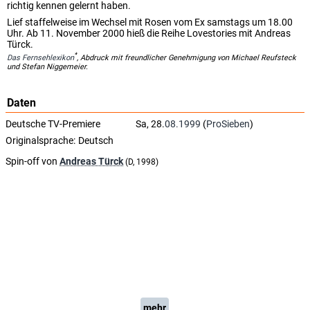
richtig kennen gelernt haben.
Lief staffelweise im Wechsel mit Rosen vom Ex samstags um 18.00
Uhr. Ab 11. November 2000 hieß die Reihe Lovestories mit Andreas
Türck.
*
Das Fernsehlexikon
, Abdruck mit freundlicher Genehmigung von Michael Reufsteck
und Stefan Niggemeier.
Daten
Deutsche TV-Premiere
Sa, 28.
08.1999
(
ProSieben
)
Originalsprache:
Deutsch
Spin-off von
Andreas Türck
(D, 1998)
mehr