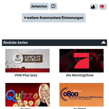
Antworten
weitere Kommentare/Erinnerungen
Ähnliche Serien
VIVA Plus Quiz
Die MorningShow