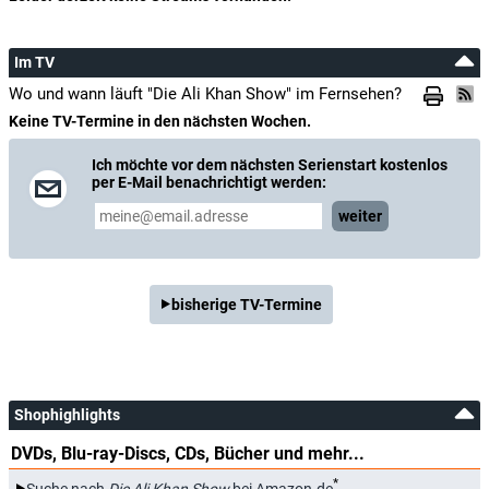
Im TV
Wo und wann läuft "Die Ali Khan Show" im Fernsehen?
Keine TV-Termine in den nächsten Wochen.
Ich möchte vor dem nächsten Serienstart kostenlos
per E-Mail benachrichtigt werden:
weiter
bisherige TV-Termine
Shophighlights
DVDs, Blu-ray-Discs, CDs, Bücher und mehr...
*
Suche nach
Die Ali Khan Show
bei Amazon.de