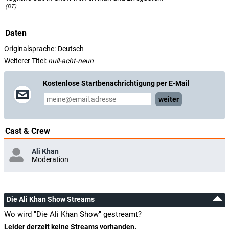
(DT)
Daten
Originalsprache:
Deutsch
Weiterer Titel:
null-acht-neun
Kostenlose Startbenachrichtigung per E-Mail
weiter
Cast & Crew
Ali Khan
Moderation
Die Ali Khan Show Streams
Wo wird "Die Ali Khan Show" gestreamt?
Leider derzeit keine Streams vorhanden.