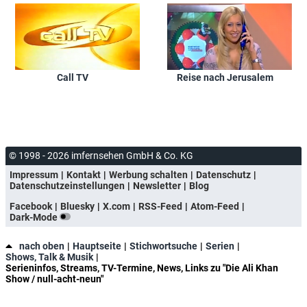
Call TV
Reise nach Jerusalem
© 1998 - 2026 imfernsehen GmbH & Co. KG
Impressum
Kontakt
Werbung schalten
Datenschutz
Datenschutzeinstellungen
Newsletter
Blog
Facebook
Bluesky
X.com
RSS-Feed
Atom-Feed
Dark-Mode
nach oben
Hauptseite
Stichwortsuche
Serien
Shows, Talk & Musik
Serieninfos, Streams, TV-Termine, News, Links zu "Die Ali Khan
Show / null-acht-neun"