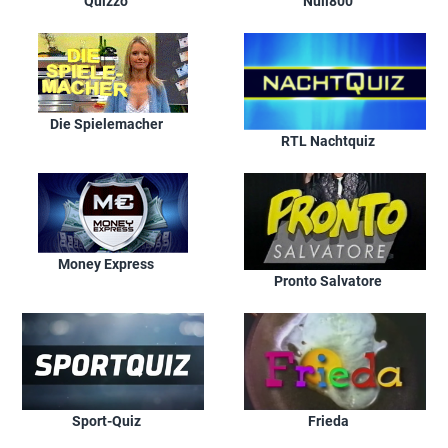
Quizzo
Null800
Die Spielemacher
RTL Nachtquiz
Money Express
Pronto Salvatore
Sport-Quiz
Frieda