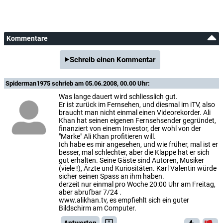
Kommentare
Schreib einen Kommentar
Spiderman1975
schrieb am 05.06.2008, 00.00 Uhr:
Was lange dauert wird schliesslich gut.
Er ist zurück im Fernsehen, und diesmal im iTV, also
braucht man nicht einmal einen Videorekorder. Ali
Khan hat seinen eigenen Fernsehsender gegründet,
finanziert von einem Investor, der wohl von der
"Marke" Ali Khan profitieren will.
Ich habe es mir angesehen, und wie früher, mal ist er
besser, mal schlechter, aber die Klappe hat er sich
gut erhalten. Seine Gäste sind Autoren, Musiker
(viele !), Ärzte und Kuriositäten. Karl Valentin würde
sicher seinen Spass an ihm haben.
derzeit nur einmal pro Woche 20:00 Uhr am Freitag,
aber abrufbar 7/24 .
www.alikhan.tv, es empfiehlt sich ein guter
Bildschirm am Computer.
Antworten