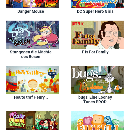
Danger Mouse
DC Super Hero Girls
Star gegen die Mächte
F Is For Family
des Bösen
Heute traf Henry...
bugs! Eine Looney
Tunes PROD.