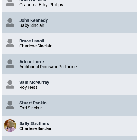
Grandma Ethyl Phillips
John Kennedy
Baby Sinclair
Bruce Lanoil
Charlene Sinclair
Arlene Lorre
Additional Dinosaur Performer
Sam McMurray
Roy Hess
Stuart Pankin
Earl Sinclair
Sally Struthers
Charlene Sinclair