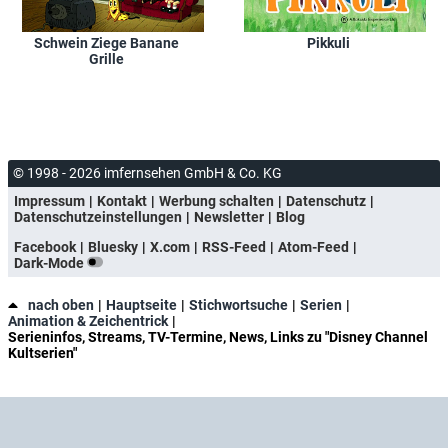
Schwein Ziege Banane
Pikkuli
Grille
© 1998 - 2026 imfernsehen GmbH & Co. KG
Impressum
Kontakt
Werbung schalten
Datenschutz
Datenschutzeinstellungen
Newsletter
Blog
Facebook
Bluesky
X.com
RSS-Feed
Atom-Feed
Dark-Mode
nach oben
Hauptseite
Stichwortsuche
Serien
Animation & Zeichentrick
Serieninfos, Streams, TV-Termine, News, Links zu "Disney Channel
Kultserien"