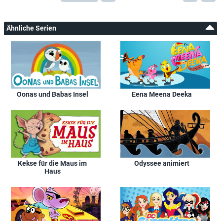
Ähnliche Serien
Oonas und Babas Insel
Eena Meena Deeka
Kekse für die Maus im
Odyssee animiert
Haus