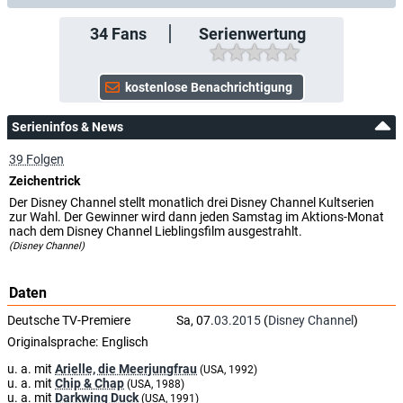
34
Fans
Serienwertung
Serieninfos & News
39 Folgen
Zeichentrick
Der Disney Channel stellt monatlich drei Disney Channel Kultserien
zur Wahl. Der Gewinner wird dann jeden Samstag im Aktions-Monat
nach dem Disney Channel Lieblingsfilm ausgestrahlt.
(Disney Channel)
Daten
Deutsche TV-Premiere
Sa, 07.
03.2015
(
Disney Channel
)
Originalsprache:
Englisch
u. a. mit
Arielle, die Meerjungfrau
(USA, 1992)
u. a. mit
Chip & Chap
(USA, 1988)
u. a. mit
Darkwing Duck
(USA, 1991)