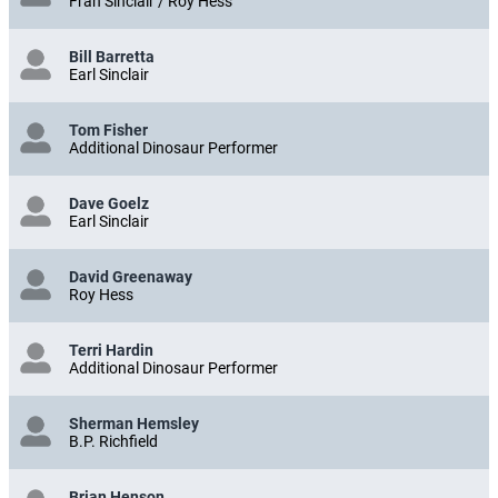
Fran Sinclair / Roy Hess
Bill Barretta
Earl Sinclair
Tom Fisher
Additional Dinosaur Performer
Dave Goelz
Earl Sinclair
David Greenaway
Roy Hess
Terri Hardin
Additional Dinosaur Performer
Sherman Hemsley
B.P. Richfield
Brian Henson