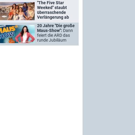
"The Five Star
Weeked" staubt
überraschende
Verlängerung ab
20 Jahre "Die große
Maus-Show":
Dann
feiert die ARD das
runde Jubiläum