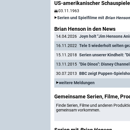
US-amerikanischer Schauspiele
03.11.1963
Serien und Spielfilme mit
Brian Henson
Brian Henson in den News
14.04.2026
Joyn holt "Jim Hensons An
16.11.2022
Tele 5 wiederholt selten 
15.11.2018
Serien unserer Kindheit: "D
13.11.2015
"Die Dinos": Disney Chann
30.07.2013
BBC zeigt Puppen-Spielsh
weitere Meldungen
Gemeinsame Serien, Filme, Pro
Finde Serien, Filme und anderen Produkti
gemeinsam vorkommen.
Serien mit
Brian Henson