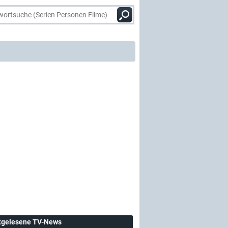
tgelesene TV-News