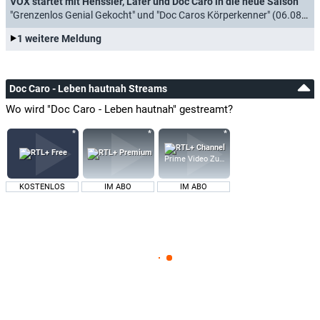
VOX startet mit Henssler, Lafer und Doc Caro in die neue Saison
"Grenzenlos Genial Gekocht" und "Doc Caros Körperkenner" (06.08.2025)
1 weitere Meldung
Doc Caro - Leben hautnah Streams
Wo wird "Doc Caro - Leben hautnah" gestreamt?
Prime Video Zusatz-Kanäle
KOSTENLOS
IM ABO
IM ABO