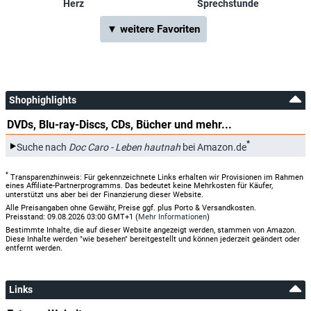
Herz
Sprechstunde
▼ weitere Favoriten
Shophighlights
DVDs, Blu-ray-Discs, CDs, Bücher und mehr...
*
Suche nach
Doc Caro - Leben hautnah
bei Amazon.de
*
Transparenzhinweis: Für gekennzeichnete Links erhalten wir Provisionen im Rahmen
eines Affiliate-Partnerprogramms. Das bedeutet keine Mehrkosten für Käufer,
unterstützt uns aber bei der Finanzierung dieser Website.
Alle Preisangaben ohne Gewähr, Preise ggf. plus Porto & Versandkosten.
Preisstand: 09.08.2026 03:00 GMT+1 (
Mehr Informationen
)
Bestimmte Inhalte, die auf dieser Website angezeigt werden, stammen von Amazon.
Diese Inhalte werden "wie besehen" bereitgestellt und können jederzeit geändert oder
entfernt werden.
Links