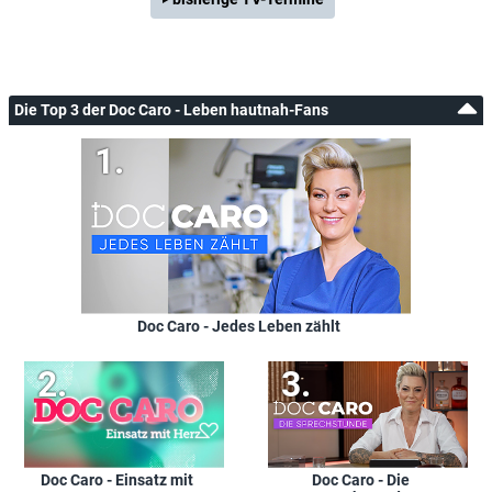
Die Top 3 der Doc Caro - Leben hautnah-Fans
Doc Caro - Jedes Leben zählt
Doc Caro - Einsatz mit
Doc Caro - Die