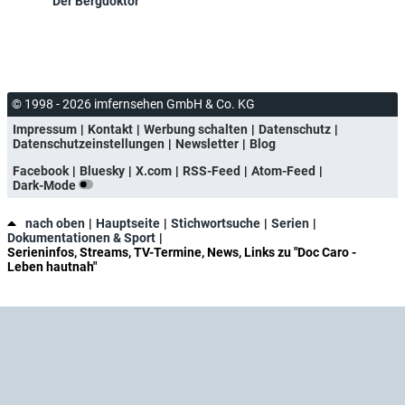
Der Bergdoktor
© 1998 - 2026 imfernsehen GmbH & Co. KG
Impressum
Kontakt
Werbung schalten
Datenschutz
Datenschutzeinstellungen
Newsletter
Blog
Facebook
Bluesky
X.com
RSS-Feed
Atom-Feed
Dark-Mode
nach oben
Hauptseite
Stichwortsuche
Serien
Dokumentationen & Sport
Serieninfos, Streams, TV-Termine, News, Links zu "Doc Caro -
Leben hautnah"