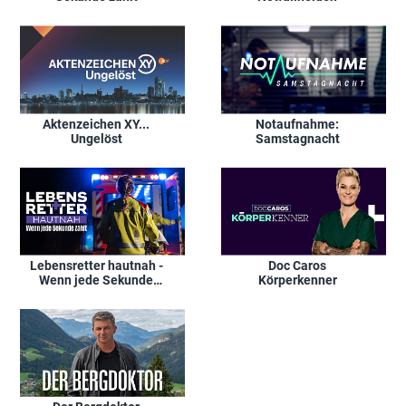
Aktenzeichen XY...
Notaufnahme:
Ungelöst
Samstagnacht
Lebensretter hautnah -
Doc Caros
Wenn jede Sekunde
Körperkenner
zählt