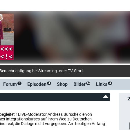
Forum
Episoden
Shop
Bilder
Links
0
4
14
4
 begleitet 1LIVE-Moderator Andreas Bursche die von
ines Integrationskurses auf ihrem Weg zu Deutschen
ind real, die Dialoge nicht vorgegeben. Am heutigen Anfang