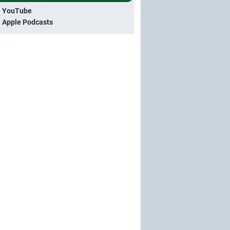
i YouTube
i Apple Podcasts