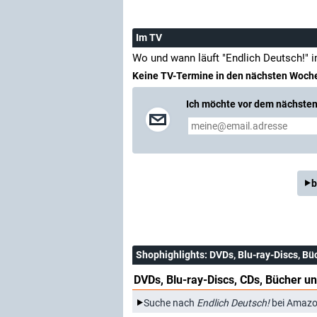
Im TV
Wo und wann läuft "Endlich Deutsch!" 
Keine TV-Termine in den nächsten Woch
Ich möchte vor dem nächsten 
b
Shophighlights
: DVDs, Blu-ray-Discs, Bü
DVDs, Blu-ray-Discs, CDs, Bücher un
Suche nach
Endlich Deutsch!
bei Amazo