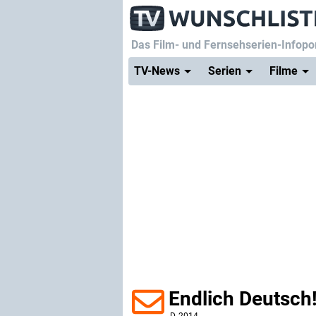
Das Film- und Fernsehserien-Infopor
TV-News
Serien
Filme
Endlich Deutsch