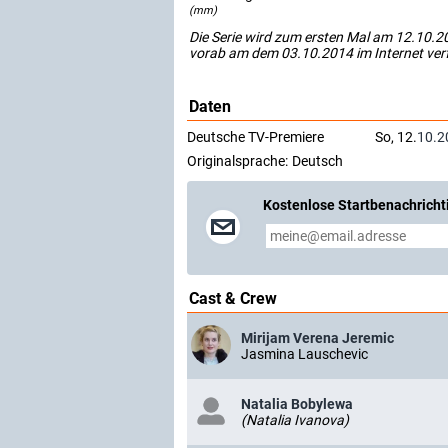
(mm)
Die Serie wird zum ersten Mal am 12.10.20
vorab am dem 03.10.2014 im Internet ver
Daten
Deutsche TV-Premiere
So, 12.
10.2
Originalsprache:
Deutsch
Kostenlose Startbenachricht
Cast & Crew
Mirijam Verena Jeremic
Jasmina Lauschevic
Natalia Bobylewa
(Natalia Ivanova)