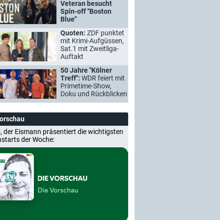
Veteran besucht
Spin-off "Boston
Blue"
Quoten:
ZDF punktet
mit Krimi-Aufgüssen,
Sat.1 mit Zweitliga-
Auftakt
50 Jahre "Kölner
Treff":
WDR feiert mit
Primetime-Show,
Doku und Rückblicken
Vorschau
, der Eismann präsentiert die wichtigsten
nstarts der Woche: