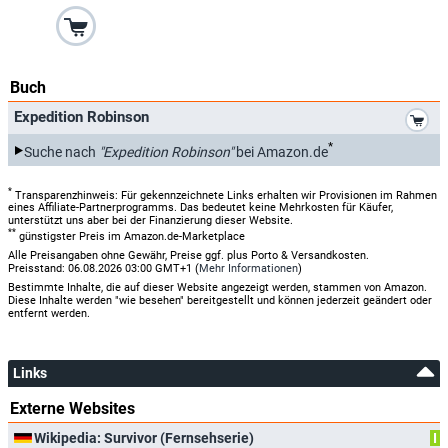
Buch
*
Expedition Robinson
*
Suche nach
"Expedition Robinson"
bei Amazon.de
*
Transparenzhinweis: Für gekennzeichnete Links erhalten wir Provisionen im Rahmen
eines Affiliate-Partnerprogramms. Das bedeutet keine Mehrkosten für Käufer,
unterstützt uns aber bei der Finanzierung dieser Website.
**
günstigster Preis im Amazon.de-Marketplace
Alle Preisangaben ohne Gewähr, Preise ggf. plus Porto & Versandkosten.
Preisstand: 06.08.2026 03:00 GMT+1 (
Mehr Informationen
)
Bestimmte Inhalte, die auf dieser Website angezeigt werden, stammen von Amazon.
Diese Inhalte werden "wie besehen" bereitgestellt und können jederzeit geändert oder
entfernt werden.
Links
Externe Websites
Wikipedia: Survivor (Fernsehserie)
I