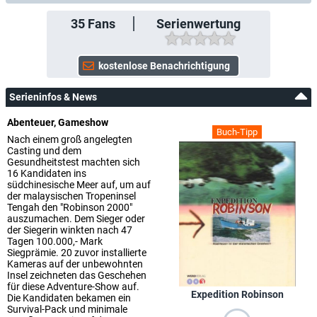
35
Fans
Serienwertung
Serieninfos & News
Abenteuer, Gameshow
Buch-Tipp
Nach einem groß angelegten
Casting und dem
Gesundheitstest machten sich
16 Kandidaten ins
südchinesische Meer auf, um auf
der malaysischen Tropeninsel
Tengah den "Robinson 2000"
auszumachen. Dem Sieger oder
der Siegerin winkten nach 47
Tagen 100.000,- Mark
Siegprämie. 20 zuvor installierte
Kameras auf der unbewohnten
Insel zeichneten das Geschehen
für diese Adventure-Show auf.
Expedition Robinson
Die Kandidaten bekamen ein
Survival-Pack und minimale