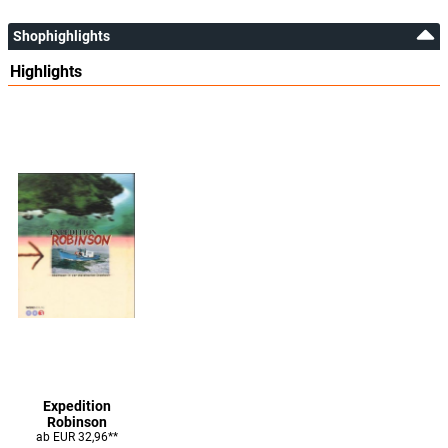
Shophighlights
Highlights
Expedition
Robinson
ab EUR 32,96**