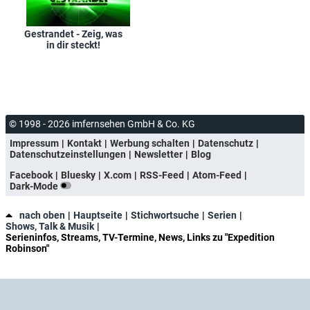
Gestrandet - Zeig, was
in dir steckt!
© 1998 - 2026 imfernsehen GmbH & Co. KG
Impressum
Kontakt
Werbung schalten
Datenschutz
Datenschutzeinstellungen
Newsletter
Blog
Facebook
Bluesky
X.com
RSS-Feed
Atom-Feed
Dark-Mode
nach oben
Hauptseite
Stichwortsuche
Serien
Shows, Talk & Musik
Serieninfos, Streams, TV-Termine, News, Links zu "Expedition
Robinson"