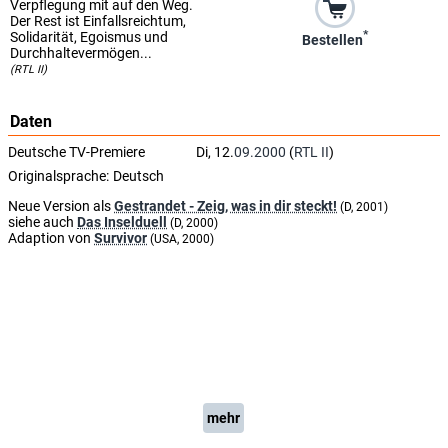
Verpflegung mit auf den Weg.
Der Rest ist Einfallsreichtum,
*
Solidarität, Egoismus und
Bestellen
Durchhaltevermögen...
(RTL II)
Daten
Deutsche TV-Premiere
Di, 12.
09.2000
(
RTL II
)
Originalsprache:
Deutsch
Neue Version als
Gestrandet - Zeig, was in dir steckt!
(D, 2001)
siehe auch
Das Inselduell
(D, 2000)
Adaption von
Survivor
(USA, 2000)
mehr