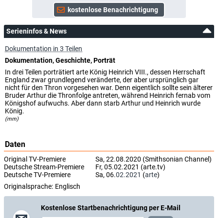
Serieninfos & News
Dokumentation in 3 Teilen
Dokumentation, Geschichte, Porträt
In drei Teilen porträtiert arte König Heinrich VIII., dessen Herrschaft
England zwar grundlegend veränderte, der aber ursprünglich gar
nicht für den Thron vorgesehen war. Denn eigentlich sollte sein älterer
Bruder Arthur die Thronfolge antreten, während Heinrich fernab vom
Königshof aufwuchs. Aber dann starb Arthur und Heinrich wurde
König.
(mm)
Daten
Original TV-Premiere
Sa, 22.08.2020 (Smithsonian Channel)
Deutsche Stream-Premiere
Fr, 05.02.2021 (arte.tv)
Deutsche TV-Premiere
Sa, 06.
02.2021
(
arte
)
Originalsprache:
Englisch
Kostenlose Startbenachrichtigung per E-Mail