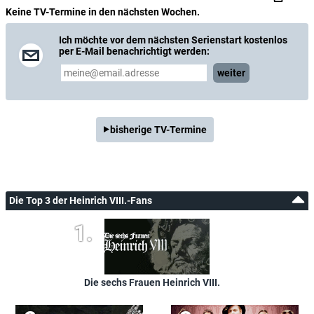
Keine TV-Termine in den nächsten Wochen.
Ich möchte vor dem nächsten Serienstart kostenlos
per E-Mail benachrichtigt werden:
weiter
bisherige TV-Termine
Die Top 3 der Heinrich VIII.-Fans
Die sechs Frauen Heinrich VIII.