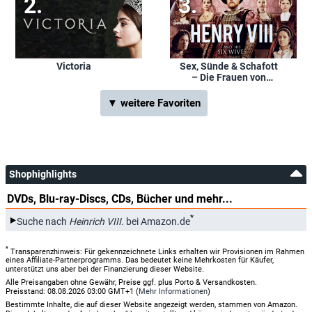
Victoria
Sex, Sünde & Schafott
– Die Frauen von
Heinrich VIII.
▼ weitere Favoriten
Shophighlights
DVDs, Blu-ray-Discs, CDs, Bücher und mehr...
*
Suche nach
Heinrich VIII.
bei Amazon.de
*
Transparenzhinweis: Für gekennzeichnete Links erhalten wir Provisionen im Rahmen
eines Affiliate-Partnerprogramms. Das bedeutet keine Mehrkosten für Käufer,
unterstützt uns aber bei der Finanzierung dieser Website.
Alle Preisangaben ohne Gewähr, Preise ggf. plus Porto & Versandkosten.
Preisstand: 08.08.2026 03:00 GMT+1 (
Mehr Informationen
)
Bestimmte Inhalte, die auf dieser Website angezeigt werden, stammen von Amazon.