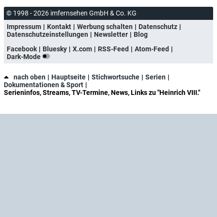
© 1998 - 2026 imfernsehen GmbH & Co. KG
Impressum
Kontakt
Werbung schalten
Datenschutz
Datenschutzeinstellungen
Newsletter
Blog
Facebook
Bluesky
X.com
RSS-Feed
Atom-Feed
Dark-Mode
nach oben
Hauptseite
Stichwortsuche
Serien
Dokumentationen & Sport
Serieninfos, Streams, TV-Termine, News, Links zu "Heinrich VIII."