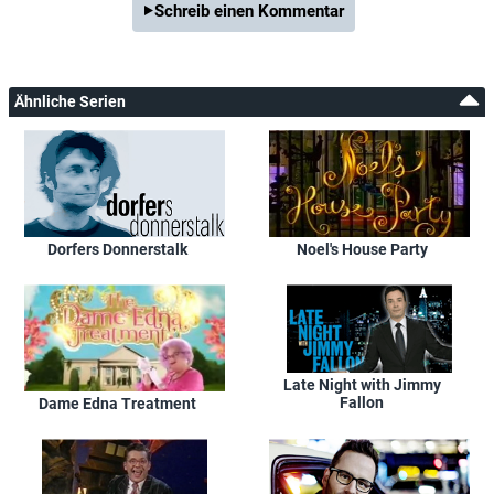
Schreib einen Kommentar
Ähnliche Serien
Dorfers Donnerstalk
Noel's House Party
Late Night with Jimmy
Fallon
Dame Edna Treatment