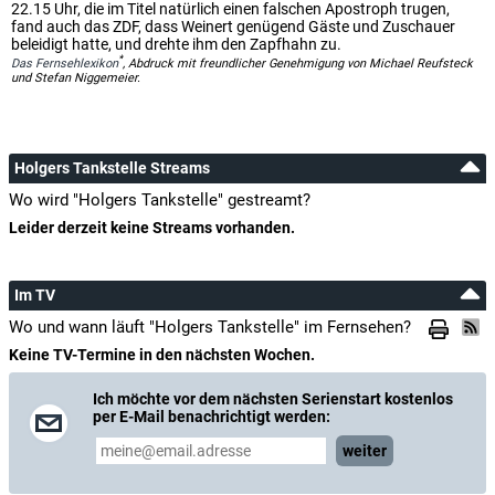
22.15 Uhr, die im Titel natürlich einen falschen Apostroph trugen,
fand auch das ZDF, dass Weinert genügend Gäste und Zuschauer
beleidigt hatte, und drehte ihm den Zapfhahn zu.
*
Das Fernsehlexikon
, Abdruck mit freundlicher Genehmigung von Michael Reufsteck
und Stefan Niggemeier.
Holgers Tankstelle Streams
Wo wird "Holgers Tankstelle" gestreamt?
Leider derzeit keine Streams vorhanden.
Im TV
Wo und wann läuft "Holgers Tankstelle" im Fernsehen?
Keine TV-Termine in den nächsten Wochen.
Ich möchte vor dem nächsten Serienstart kostenlos
per E-Mail benachrichtigt werden:
weiter