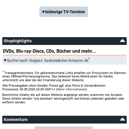
bisherige TV-Termine
Shophighlights
DVDs, Blu-ray-Discs, CDs, Bücher und mehr...
*
Suche nach
Holgers Tankstelle
bei Amazon.de
*
Transparenzhinweis: Für gekennzeichnete Links erhalten wir Provisionen im Rahmen
eines Affiliate-Partnerprogramms. Das bedeutet keine Mehrkosten für Käufer,
unterstützt uns aber bei der Finanzierung dieser Website.
Alle Preisangaben ohne Gewähr, Preise ggf. plus Porto & Versandkosten.
Preisstand: 09.08.2026 03:00 GMT+1 (
Mehr Informationen
)
Bestimmte Inhalte, die auf dieser Website angezeigt werden, stammen von Amazon.
Diese Inhalte werden "wie besehen" bereitgestellt und können jederzeit geändert oder
entfernt werden.
Kommentare