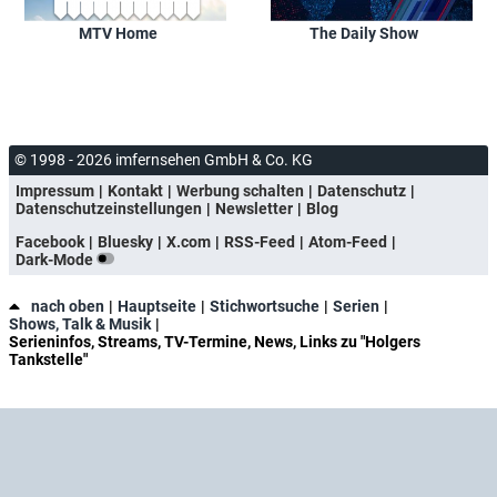
MTV Home
The Daily Show
© 1998 - 2026 imfernsehen GmbH & Co. KG
Impressum
Kontakt
Werbung schalten
Datenschutz
Datenschutzeinstellungen
Newsletter
Blog
Facebook
Bluesky
X.com
RSS-Feed
Atom-Feed
Dark-Mode
nach oben
Hauptseite
Stichwortsuche
Serien
Shows, Talk & Musik
Serieninfos, Streams, TV-Termine, News, Links zu "Holgers
Tankstelle"