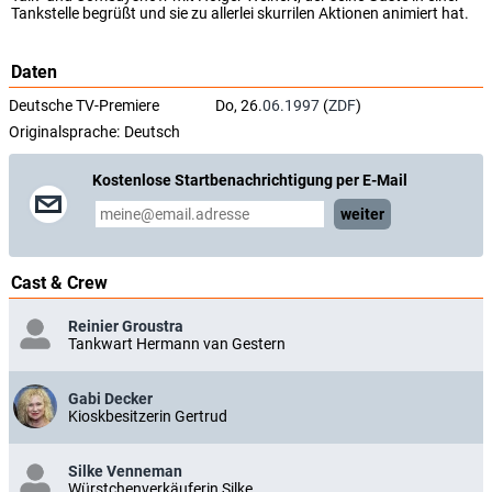
Tankstelle begrüßt und sie zu allerlei skurrilen Aktionen animiert hat.
Daten
Deutsche TV-Premiere
Do, 26.
06.1997
(
ZDF
)
Originalsprache:
Deutsch
Kostenlose Startbenachrichtigung per E-Mail
weiter
Cast & Crew
Reinier Groustra
Tankwart Hermann van Gestern
Gabi Decker
Kioskbesitzerin Gertrud
Silke Venneman
Würstchenverkäuferin Silke