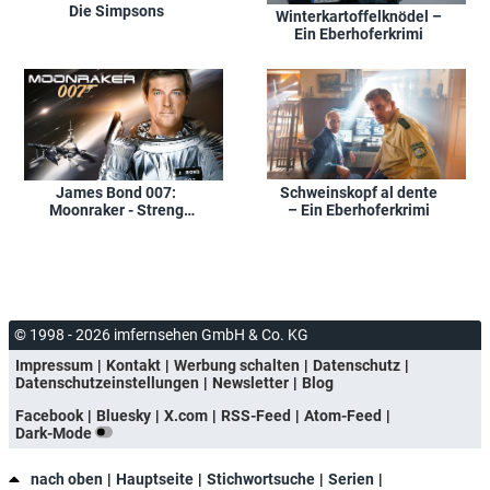
Die Simpsons
Winterkartoffelknödel –
Ein Eberhoferkrimi
Schweinskopf al dente
James Bond 007:
– Ein Eberhoferkrimi
Moonraker - Streng
geheim
© 1998 - 2026 imfernsehen GmbH & Co. KG
Impressum
Kontakt
Werbung schalten
Datenschutz
Datenschutzeinstellungen
Newsletter
Blog
Facebook
Bluesky
X.com
RSS-Feed
Atom-Feed
Dark-Mode
nach oben
Hauptseite
Stichwortsuche
Serien