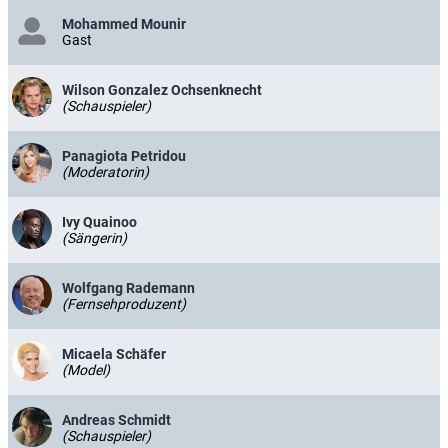
Mohammed Mounir
Gast
Wilson Gonzalez Ochsenknecht
(Schauspieler)
Panagiota Petridou
(Moderatorin)
Ivy Quainoo
(Sängerin)
Wolfgang Rademann
(Fernsehproduzent)
Micaela Schäfer
(Model)
Andreas Schmidt
(Schauspieler)