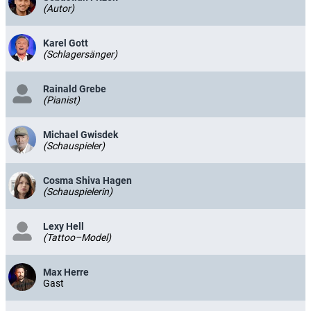
(Autor)
Karel Gott
(Schlagersänger)
Rainald Grebe
(Pianist)
Michael Gwisdek
(Schauspieler)
Cosma Shiva Hagen
(Schauspielerin)
Lexy Hell
(Tattoo–Model)
Max Herre
Gast