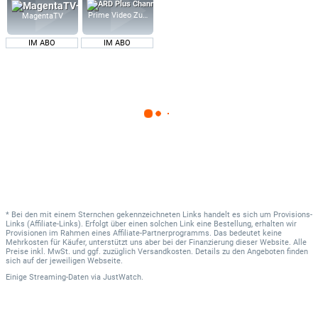
Prime Video Zusatz-Kanäle
MagentaTV
IM ABO
IM ABO
* Bei den mit einem Sternchen gekennzeichneten Links handelt es sich um Provisions-
Links (Affiliate-Links). Erfolgt über einen solchen Link eine Bestellung, erhalten wir
Provisionen im Rahmen eines Affiliate-Partnerprogramms. Das bedeutet keine
Mehrkosten für Käufer, unterstützt uns aber bei der Finanzierung dieser Website. Alle
Preise inkl. MwSt. und ggf. zuzüglich Versandkosten. Details zu den Angeboten finden
sich auf der jeweiligen Webseite.
Einige Streaming-Daten
via
JustWatch.