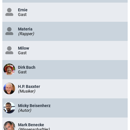
Ernie
Gast
Materia
(Rapper)
Milow
Gast
Dirk Bach
Gast
H.P. Baxxter
(Musiker)
Micky Beisenherz
(Autor)
Mark Benecke
(Wissenschaftler)