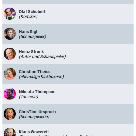
Olaf Schubert
(Komiker)
Hans Sigl
(Schauspieler)
Heinz Strunk
(Autor und Schauspieler)
Christine Theiss
(ehemalige Kickboxerin)
Nikeata Thompson
(Tänzerin)
ChrisTine Urspruch
(Schauspielerin)
Klaus Wowereit