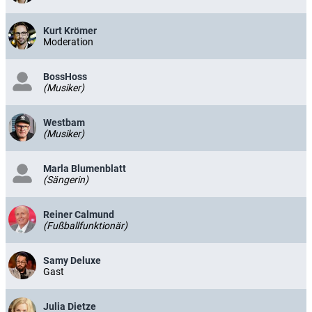
Kurt Krömer
Moderation
BossHoss
(Musiker)
Westbam
(Musiker)
Marla Blumenblatt
(Sängerin)
Reiner Calmund
(Fußballfunktionär)
Samy Deluxe
Gast
Julia Dietze