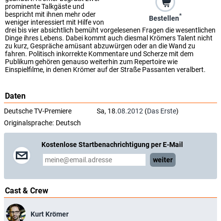
prominente Talkgäste und
bespricht mit ihnen mehr oder
*
Bestellen
weniger interessiert mit Hilfe von
drei bis vier absichtlich bemüht vorgelesenen Fragen die wesentlichen
Dinge ihres Lebens. Dabei kommt auch diesmal Krömers Talent nicht
zu kurz, Gespräche amüsant abzuwürgen oder an die Wand zu
fahren. Politisch inkorrekte Kommentare und Scherze mit dem
Publikum gehören genauso weiterhin zum Repertoire wie
Einspielfilme, in denen Krömer auf der Straße Passanten veralbert.
Daten
Deutsche TV-Premiere
Sa, 18.
08.2012
(
Das Erste
)
Originalsprache:
Deutsch
Kostenlose Startbenachrichtigung per E-Mail
weiter
Cast & Crew
Kurt Krömer