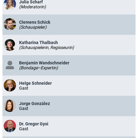
Julia Scharf
(Moderatorin)
Clemens Schick
(Schauspieler)
Katharina Thalbach
(Schauspielerin, Regisseurin)
Benjamin Wandschneider
(Bondage–Expertin)
Helge Schneider
Gast
Jorge González
Gast
Dr. Gregor Gysi
Gast