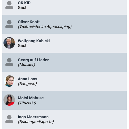
OK KID
Gast
Oliver Knott
(Weltmeister im Aquascaping)
Wolfgang Kubicki
Gast
Georg auf Lieder
(Musiker)
Anna Loos
(Sängerin)
Motsi Mabuse
(Tänzerin)
Ingo Meersmann
(Spionage–Experte)