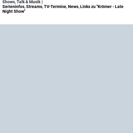
Shows, Talk & Musik
Serieninfos, Streams, TV-Termine, News, Links zu "Krömer - Late
Night Show"