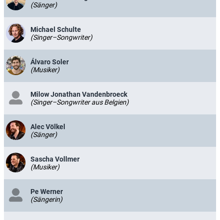
(Sänger)
Michael Schulte
(Singer–Songwriter)
Álvaro Soler
(Musiker)
Milow Jonathan Vandenbroeck
(Singer–Songwriter aus Belgien)
Alec Völkel
(Sänger)
Sascha Vollmer
(Musiker)
Pe Werner
(Sängerin)