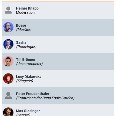
Heiner Knapp
Moderation
Bosse
(Musiker)
Sasha
(Popsänger)
Till Brönner
(Jazztrompeter)
Lucy Diakovska
(Sängerin)
Peter Freudenthaler
(Frontmann der Band Fools Garden)
Max Giesinger
(Sänger)