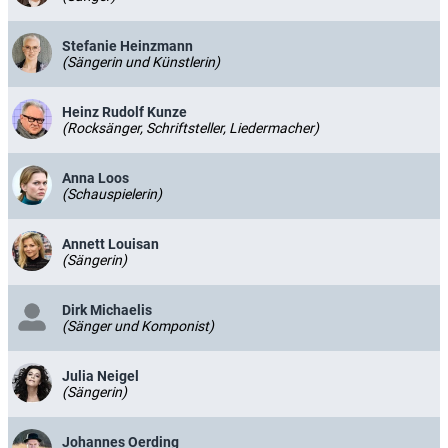
Stefanie Heinzmann
(Sängerin und Künstlerin)
Heinz Rudolf Kunze
(Rocksänger, Schriftsteller, Liedermacher)
Anna Loos
(Schauspielerin)
Annett Louisan
(Sängerin)
Dirk Michaelis
(Sänger und Komponist)
Julia Neigel
(Sängerin)
Johannes Oerding