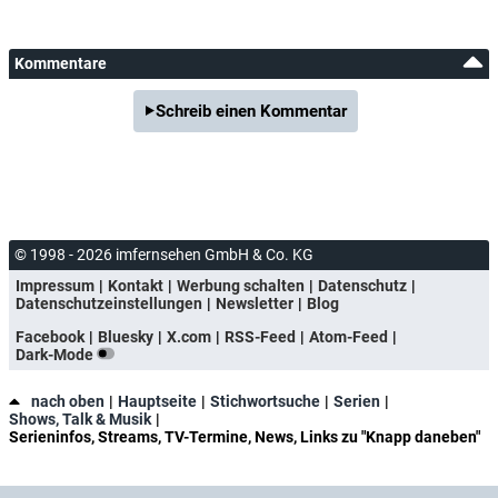
Kommentare
Schreib einen Kommentar
© 1998 - 2026 imfernsehen GmbH & Co. KG
Impressum
Kontakt
Werbung schalten
Datenschutz
Datenschutzeinstellungen
Newsletter
Blog
Facebook
Bluesky
X.com
RSS-Feed
Atom-Feed
Dark-Mode
nach oben
Hauptseite
Stichwortsuche
Serien
Shows, Talk & Musik
Serieninfos, Streams, TV-Termine, News, Links zu "Knapp daneben"