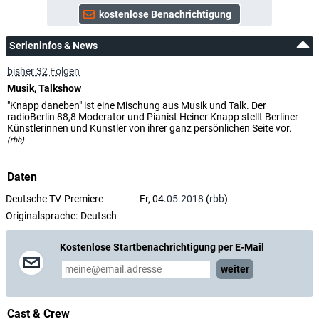
Serieninfos & News
bisher 32 Folgen
Musik, Talkshow
"Knapp daneben" ist eine Mischung aus Musik und Talk. Der
radioBerlin 88,8 Moderator und Pianist Heiner Knapp stellt Berliner
Künstlerinnen und Künstler von ihrer ganz persönlichen Seite vor.
(rbb)
Daten
Deutsche TV-Premiere
Fr, 04.
05.2018
(
rbb
)
Originalsprache:
Deutsch
Kostenlose Startbenachrichtigung per E-Mail
weiter
Cast & Crew