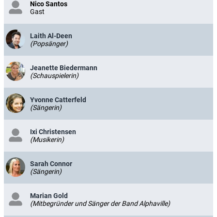
Nico Santos
Gast
Laith Al-Deen
(Popsänger)
Jeanette Biedermann
(Schauspielerin)
Yvonne Catterfeld
(Sängerin)
Ixi Christensen
(Musikerin)
Sarah Connor
(Sängerin)
Marian Gold
(Mitbegründer und Sänger der Band Alphaville)