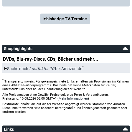
bisherige TV-Termine
Shophighlights
DVDs, Blu-ray-Discs, CDs, Bücher und mehr...
*
Suche nach
Lustfaktor 10
bei Amazon.de
*
Transparenzhinweis: Für gekennzeichnete Links erhalten wir Provisionen im Rahmen
eines Affiliate-Partnerprogramms. Das bedeutet keine Mehrkosten für Käufer,
unterstützt uns aber bei der Finanzierung dieser Website.
Alle Preisangaben ohne Gewähr, Preise ggf. plus Porto & Versandkosten.
Preisstand: 10.08.2026 03:00 GMT+1 (
Mehr Informationen
)
Bestimmte Inhalte, die auf dieser Website angezeigt werden, stammen von Amazon.
Diese Inhalte werden "wie besehen" bereitgestellt und können jederzeit geändert oder
entfernt werden.
Links