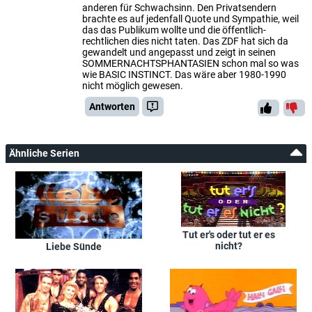
anderen für Schwachsinn. Den Privatsendern
brachte es auf jedenfall Quote und Sympathie, weil
das das Publikum wollte und die öffentlich-
rechtlichen dies nicht taten. Das ZDF hat sich da
gewandelt und angepasst und zeigt in seinen
SOMMERNACHTSPHANTASIEN schon mal so was
wie BASIC INSTINCT. Das wäre aber 1980-1990
nicht möglich gewesen.
Antworten
Ähnliche Serien
Tut er's oder tut er es
nicht?
Liebe Sünde