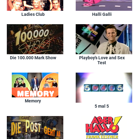
Ladies Club
Halli Galli
Die 100.000 Mark Show
Playboy's Love and Sex
Test
Memory
5 mal 5