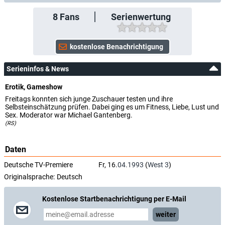
8
Fans
Serienwertung
Serieninfos & News
Erotik, Gameshow
Freitags konnten sich junge Zuschauer testen und ihre
Selbsteinschätzung prüfen. Dabei ging es um Fitness, Liebe, Lust und
Sex. Moderator war Michael Gantenberg.
(RS)
Daten
Deutsche TV-Premiere
Fr, 16.
04.1993
(
West 3
)
Originalsprache:
Deutsch
Kostenlose Startbenachrichtigung per E-Mail
weiter