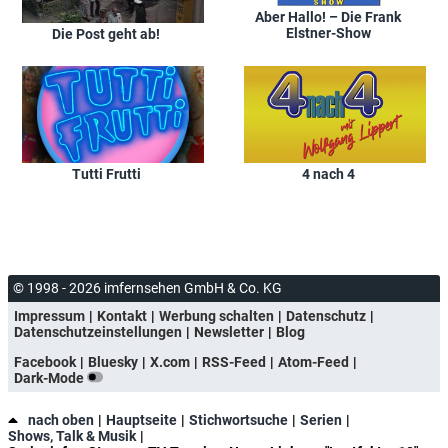
Aber Hallo! – Die Frank
Elstner-Show
Die Post geht ab!
Tutti Frutti
4 nach 4
© 1998 - 2026 imfernsehen GmbH & Co. KG
Impressum
Kontakt
Werbung schalten
Datenschutz
Datenschutzeinstellungen
Newsletter
Blog
Facebook
Bluesky
X.com
RSS-Feed
Atom-Feed
Dark-Mode
nach oben
Hauptseite
Stichwortsuche
Serien
Shows, Talk & Musik