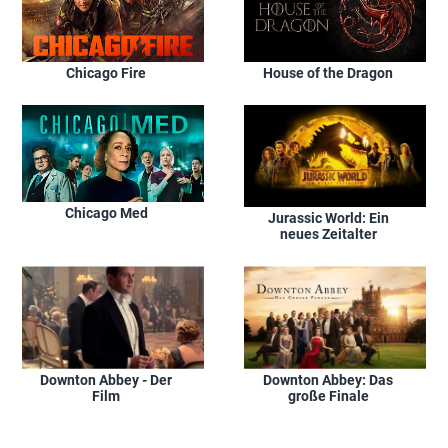
Chicago Fire
House of the Dragon
Chicago Med
Jurassic World: Ein
neues Zeitalter
Downton Abbey - Der
Downton Abbey: Das
Film
große Finale