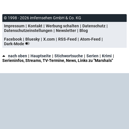
© 1998 - 2026 imfernsehen GmbH & Co. KG
Impressum
Kontakt
Werbung schalten
Datenschutz
Datenschutzeinstellungen
Newsletter
Blog
Facebook
Bluesky
X.com
RSS-Feed
Atom-Feed
Dark-Mode
nach oben
Hauptseite
Stichwortsuche
Serien
Krimi
Serieninfos, Streams, TV-Termine, News, Links zu "Marshals"