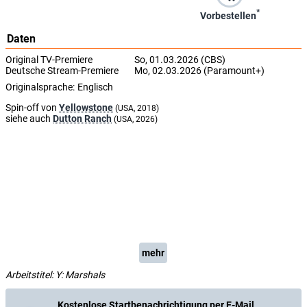
*
Vorbestellen
Daten
Original TV-Premiere
So, 01.03.2026 (CBS)
Deutsche Stream-Premiere
Mo, 02.03.2026 (Paramount+)
Originalsprache:
Englisch
Spin-off von
Yellowstone
(USA, 2018)
siehe auch
Dutton Ranch
(USA, 2026)
mehr
Arbeitstitel: Y: Marshals
Kostenlose Startbenachrichtigung per E-Mail