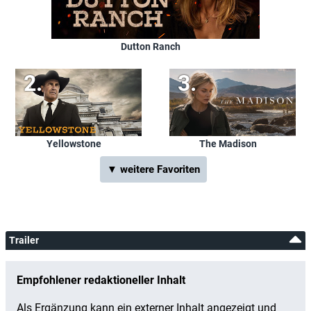
Dutton Ranch
Yellowstone
The Madison
▼ weitere Favoriten
Trailer