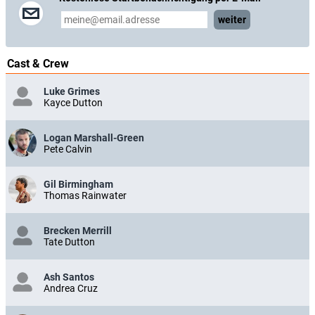
weiter
Cast & Crew
Luke Grimes
Kayce Dutton
Logan Marshall-Green
Pete Calvin
Gil Birmingham
Thomas Rainwater
Brecken Merrill
Tate Dutton
Ash Santos
Andrea Cruz