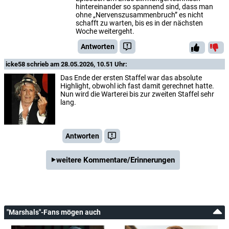
hintereinander so spannend sind, dass man
ohne „Nervenszusammenbruch” es nicht
schafft zu warten, bis es in der nächsten
Woche weitergeht.
Antworten
icke58
schrieb am 28.05.2026, 10.51 Uhr:
Das Ende der ersten Staffel war das absolute
Highlight, obwohl ich fast damit gerechnet hatte.
Nun wird die Warterei bis zur zweiten Staffel sehr
lang.
Antworten
weitere Kommentare/Erinnerungen
"Marshals"-Fans mögen auch