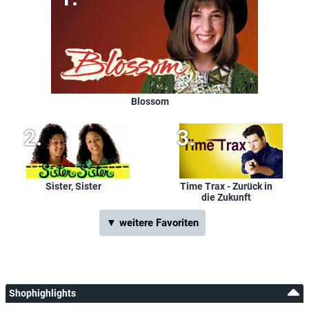
Blossom
Sister, Sister
Time Trax - Zurück in
die Zukunft
▼ weitere Favoriten
Shophighlights