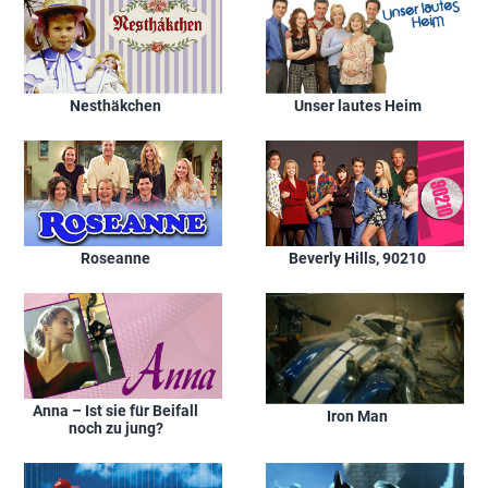
Nesthäkchen
Unser lautes Heim
Roseanne
Beverly Hills, 90210
Anna – Ist sie für Beifall
Iron Man
noch zu jung?