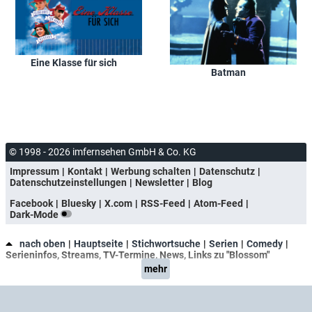
Eine Klasse für sich
Batman
© 1998 - 2026 imfernsehen GmbH & Co. KG
Impressum
Kontakt
Werbung schalten
Datenschutz
Datenschutzeinstellungen
Newsletter
Blog
Facebook
Bluesky
X.com
RSS-Feed
Atom-Feed
Dark-Mode
nach oben
Hauptseite
Stichwortsuche
Serien
Comedy
Serieninfos, Streams, TV-Termine, News, Links zu "Blossom"
mehr