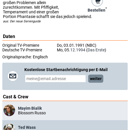
großen Problemen allein
zurechtkommen. Mit Pfiffigkeit,
*
Bestellen
Temperament und einer großen
Portion Phantasie schafft sie das jedoch spielend.
aus: Der neue Serienguide
Daten
Original TV-Premiere
Do, 03.01.1991 (NBC)
Deutsche TV-Premiere
Mo, 05.
12.1994
(
Das Erste
)
Originalsprache:
Englisch
Kostenlose Startbenachrichtigung per E-Mail
weiter
Cast & Crew
Mayim Bialik
Blossom Russo
Ted Wass