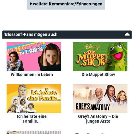
weitere Kommentare/Erinnerungen
"Blossom"-Fans mögen auch
Willkommen im Leben
Die Muppet Show
Ich heirate eine
Grey's Anatomy – Die
Familie...
jungen Ärzte