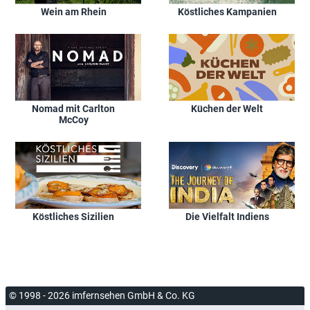
Wein am Rhein
Köstliches Kampanien
Nomad mit Carlton
Küchen der Welt
McCoy
Köstliches Sizilien
Die Vielfalt Indiens
© 1998 - 2026 imfernsehen GmbH & Co. KG