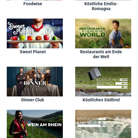
Foodwise
Köstliche Emilia-
Romagna
Sweet Planet
Restaurants am Ende
der Welt
Dinner Club
Köstliches Südtirol