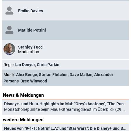
Emiko Davies
Matilde Pettini
Stanley Tucci
Moderation
Regie:
Ian Denyer
,
Chris Parkin
Musik:
Alex Benge
,
Stefan Fletcher
,
Dave Malkin
,
Alexander
Parsons
,
Bree Winwood
News & Meldungen
Disney+- und Hulu-Highlights im Mai: "Grey's Anatomy", "The Punisher"-Special und "Rivals"
Monatshöhepunkte beim Maus-Streamingdienst im Überblick (29.04.2026)
weitere Meldungen
Neues von "9-1-1: Notruf L.A." und "Star Wars": Die Disney+ und Star-Highlights im Mai