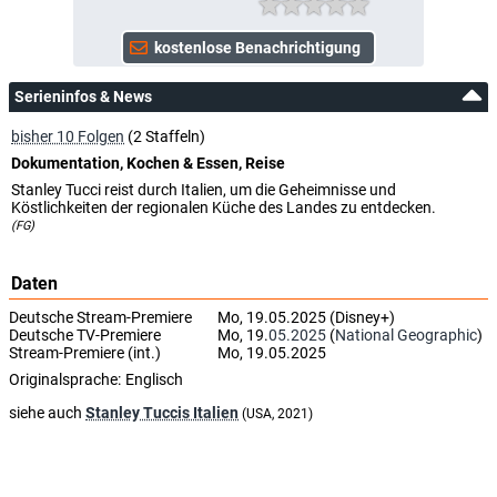
Serieninfos & News
bisher 10 Folgen
(2 Staffeln)
Dokumentation, Kochen & Essen, Reise
Stanley Tucci reist durch Italien, um die Geheimnisse und
Köstlichkeiten der regionalen Küche des Landes zu entdecken.
(FG)
Daten
Deutsche Stream-Premiere
Mo, 19.05.2025 (Disney+)
Deutsche TV-Premiere
Mo, 19.
05.2025
(
National Geographic
)
Stream-Premiere (int.)
Mo, 19.05.2025
Originalsprache:
Englisch
siehe auch
Stanley Tuccis Italien
(USA, 2021)