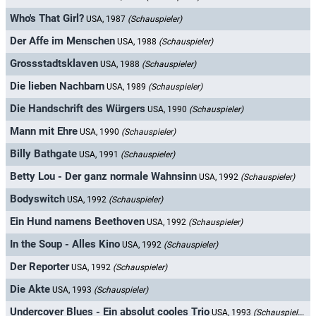
Who's That Girl?
USA, 1987
(Schauspieler)
Der Affe im Menschen
USA, 1988
(Schauspieler)
Grossstadtsklaven
USA, 1988
(Schauspieler)
Die lieben Nachbarn
USA, 1989
(Schauspieler)
Die Handschrift des Würgers
USA, 1990
(Schauspieler)
Mann mit Ehre
USA, 1990
(Schauspieler)
Billy Bathgate
USA, 1991
(Schauspieler)
Betty Lou - Der ganz normale Wahnsinn
USA, 1992
(Schauspieler)
Bodyswitch
USA, 1992
(Schauspieler)
Ein Hund namens Beethoven
USA, 1992
(Schauspieler)
In the Soup - Alles Kino
USA, 1992
(Schauspieler)
Der Reporter
USA, 1992
(Schauspieler)
Die Akte
USA, 1993
(Schauspieler)
Undercover Blues - Ein absolut cooles Trio
USA, 1993
(Schauspieler)