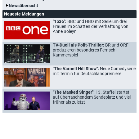
Newsübersicht
Neueste Meldungen
"1536":
BBC und HBO mit Serie um drei
Frauen im Schatten der Verhaftung von
Anne Boleyn
TV-Duell als Polit-Thriller:
BR und ORF
produzieren besonderes Fernseh-
Kammerspiel
"The Varnell Hill Show":
Neue Comedyserie
mit Termin für Deutschlandpremiere
"The Masked Singer":
13. Staffel startet
auf überraschendem Sendeplatz und viel
früher als zuletzt