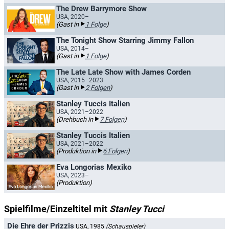
The Drew Barrymore Show
USA, 2020–
(Gast in
1 Folge
)
The Tonight Show Starring Jimmy Fallon
USA, 2014–
(Gast in
1 Folge
)
The Late Late Show with James Corden
USA, 2015–2023
(Gast in
2 Folgen
)
Stanley Tuccis Italien
USA, 2021–2022
(Drehbuch in
7 Folgen
)
Stanley Tuccis Italien
USA, 2021–2022
(Produktion in
6 Folgen
)
Eva Longorias Mexiko
USA, 2023–
(Produktion)
Spielfilme/Einzeltitel mit
Stanley Tucci
Die Ehre der Prizzis
USA, 1985
(Schauspieler)