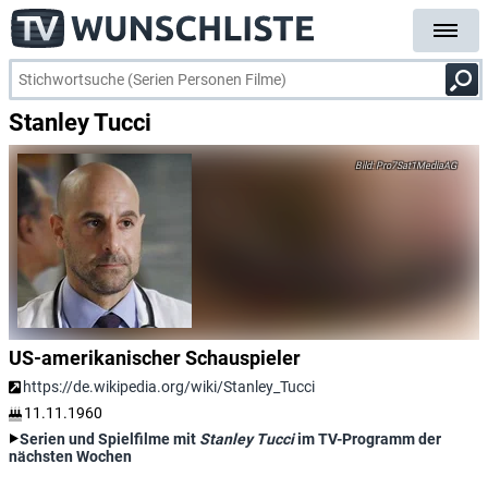
Stanley Tucci
Pro7Sat1MediaAG
US-amerikanischer Schauspieler
https://de.wikipedia.org/wiki/Stanley_Tucci
11.11.1960
Serien und Spielfilme mit
Stanley Tucci
im TV-Programm der
nächsten Wochen