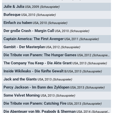
Julie & Julia
USA, 2009
(Schauspieler)
Burlesque
USA, 2010
(Schauspieler)
Einfach zu haben
USA, 2010
(Schauspieler)
Der große Crash - Margin Call
USA, 2010
(Schauspieler)
Captain America: The First Avenger
USA, 2011
(Schauspieler)
Gambit - Der Masterplan
USA, 2012
(Schauspieler)
Die Tribute von Panem: The Hunger Games
USA, 2012
(Schauspieler)
The Company You Keep - Die Akte Grant
USA, 2013
(Schauspieler)
Inside Wikileaks - Die fünfte Gewalt
B/USA, 2013
(Schauspieler)
Jack and the Giants
USA, 2013
(Schauspieler)
Percy Jackson - Im Bann des Zyklopen
USA, 2013
(Schauspieler)
Some Velvet Morning
USA, 2013
(Schauspieler)
Die Tribute von Panem: Catching Fire
USA, 2013
(Schauspieler)
Die Abenteuer von Mr. Peabody & Sherman
USA, 2014
(Schauspieler)