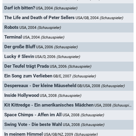
Darf ich bitten?
USA, 2004
(Schauspieler)
The Life and Death of Peter Sellers
USA/GB, 2004
(Schauspieler)
Robots
USA, 2004
(Schauspieler)
Terminal
USA, 2004
(Schauspieler)
Der große Bluff
USA, 2006
(Schauspieler)
Lucky # Slevin
USA/D, 2006
(Schauspieler)
Der Teufel trägt Prada
USA, 2006
(Schauspieler)
Ein Song zum Verlieben
GB/E, 2007
(Schauspieler)
Despereaux - Der kleine Mäuseheld
GB/USA, 2008
(Schauspieler)
Inside Hollywood
USA, 2008
(Schauspieler)
Kit Kittredge - Ein amerikanisches Mädchen
USA, 2008
(Schauspieler)
Space Chimps - Affen im All
USA, 2008
(Schauspieler)
Swing Vote - Die beste Wahl
USA, 2008
(Schauspieler)
In meinem Himmel
USA/GB/NZ, 2009
(Schauspieler)