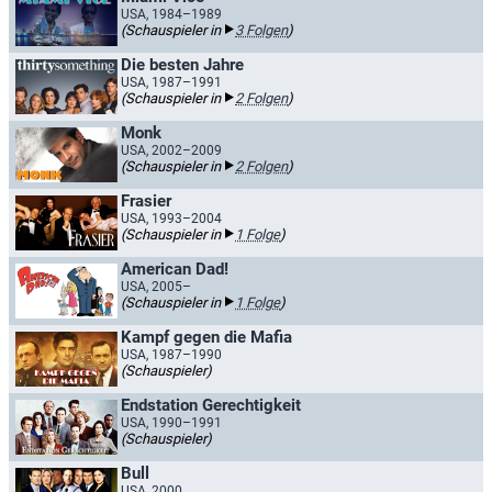
USA, 1984–1989
(Schauspieler in
3 Folgen
)
Die besten Jahre
USA, 1987–1991
(Schauspieler in
2 Folgen
)
Monk
USA, 2002–2009
(Schauspieler in
2 Folgen
)
Frasier
USA, 1993–2004
(Schauspieler in
1 Folge
)
American Dad!
USA, 2005–
(Schauspieler in
1 Folge
)
Kampf gegen die Mafia
USA, 1987–1990
(Schauspieler)
Endstation Gerechtigkeit
USA, 1990–1991
(Schauspieler)
Bull
USA, 2000