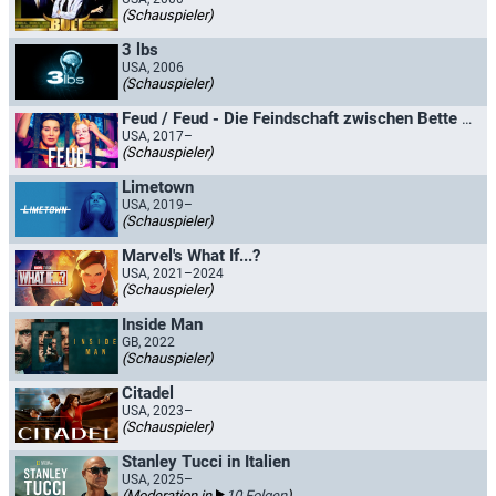
(Schauspieler)
3 lbs
USA, 2006
(Schauspieler)
Feud / Feud - Die Feindschaft zwischen Bette und Joan
USA, 2017–
(Schauspieler)
Limetown
USA, 2019–
(Schauspieler)
Marvel's What If...?
USA, 2021–2024
(Schauspieler)
Inside Man
GB, 2022
(Schauspieler)
Citadel
USA, 2023–
(Schauspieler)
Stanley Tucci in Italien
USA, 2025–
(Moderation in
10 Folgen
)