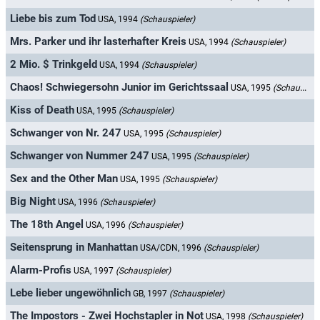
Liebe bis zum Tod
USA, 1994
(Schauspieler)
Mrs. Parker und ihr lasterhafter Kreis
USA, 1994
(Schauspieler)
2 Mio. $ Trinkgeld
USA, 1994
(Schauspieler)
Chaos! Schwiegersohn Junior im Gerichtssaal
USA, 1995
(Schauspieler)
Kiss of Death
USA, 1995
(Schauspieler)
Schwanger von Nr. 247
USA, 1995
(Schauspieler)
Schwanger von Nummer 247
USA, 1995
(Schauspieler)
Sex and the Other Man
USA, 1995
(Schauspieler)
Big Night
USA, 1996
(Schauspieler)
The 18th Angel
USA, 1996
(Schauspieler)
Seitensprung in Manhattan
USA/CDN, 1996
(Schauspieler)
Alarm-Profis
USA, 1997
(Schauspieler)
Lebe lieber ungewöhnlich
GB, 1997
(Schauspieler)
The Impostors - Zwei Hochstapler in Not
USA, 1998
(Schauspieler)