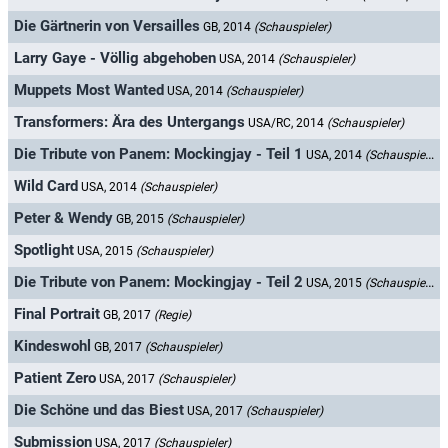
Die Gärtnerin von Versailles
GB, 2014
(Schauspieler)
Larry Gaye - Völlig abgehoben
USA, 2014
(Schauspieler)
Muppets Most Wanted
USA, 2014
(Schauspieler)
Transformers: Ära des Untergangs
USA/RC, 2014
(Schauspieler)
Die Tribute von Panem: Mockingjay - Teil 1
USA, 2014
(Schauspieler)
Wild Card
USA, 2014
(Schauspieler)
Peter & Wendy
GB, 2015
(Schauspieler)
Spotlight
USA, 2015
(Schauspieler)
Die Tribute von Panem: Mockingjay - Teil 2
USA, 2015
(Schauspieler)
Final Portrait
GB, 2017
(Regie)
Kindeswohl
GB, 2017
(Schauspieler)
Patient Zero
USA, 2017
(Schauspieler)
Die Schöne und das Biest
USA, 2017
(Schauspieler)
Submission
USA, 2017
(Schauspieler)