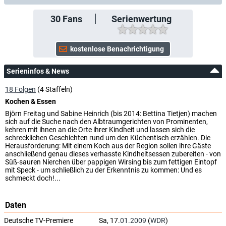
30
Fans
Serienwertung
Serieninfos & News
18 Folgen
(4 Staffeln)
Kochen & Essen
Björn Freitag und Sabine Heinrich (bis 2014: Bettina Tietjen) machen
sich auf die Suche nach den Albtraumgerichten von Prominenten,
kehren mit ihnen an die Orte ihrer Kindheit und lassen sich die
schrecklichen Geschichten rund um den Küchentisch erzählen. Die
Herausforderung: Mit einem Koch aus der Region sollen ihre Gäste
anschließend genau dieses verhasste Kindheitsessen zubereiten - von
Süß-sauren Nierchen über pappigen Wirsing bis zum fettigen Eintopf
mit Speck - um schließlich zu der Erkenntnis zu kommen: Und es
schmeckt doch!...
Daten
Deutsche TV-Premiere
Sa, 17.
01.2009
(
WDR
)