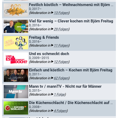
Festlich köstlich – Weihnachtsmenü mit Björn Freitag & Gästen
D, 2017–
(Moderation in
13 Folgen
)
Viel für wenig – Clever kochen mit Björn Freitag
D, 2016–
(Moderation in
29 Folgen
)
Freitag & Friends
D, 2016–
(Moderation in
11 Folgen
)
Und es schmeckt doch
D, 2009–2015
(Moderation in
12 Folgen
)
Einfach und köstlich – Kochen mit Björn Freitag
D, 2011–
(Moderation in
62 Folgen
)
Mann tv / mannTV - Nicht nur für Männer
D, 2015–
(Moderation in
1 Folge
)
Die Küchenschlacht / Die Küchenschlacht auf hoher See
D, 2008–
(Moderation in
4 Folgen
)