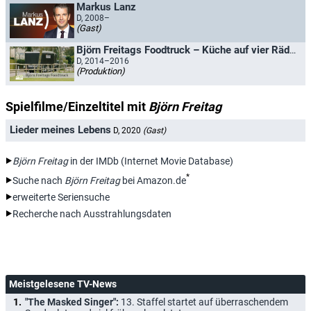
Markus Lanz
D, 2008–
(Gast)
Björn Freitags Foodtruck – Küche auf vier Rädern
D, 2014–2016
(Produktion)
Spielfilme/Einzeltitel mit
Björn Freitag
Lieder meines Lebens
D, 2020
(Gast)
Björn Freitag
in der IMDb (Internet Movie Database)
*
Suche nach
Björn Freitag
bei Amazon.de
erweiterte Seriensuche
Recherche nach Ausstrahlungsdaten
Meistgelesene TV-News
"The Masked Singer":
13. Staffel startet auf überraschendem