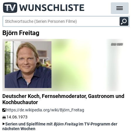
Björn Freitag
WDR
Deutscher Koch, Fernsehmoderator, Gastronom und
Kochbuchautor
https://de.wikipedia.org/wiki/Björn_Freitag
14.06.1973
Serien und Spielfilme mit
Björn Freitag
im TV-Programm der
nächsten Wochen