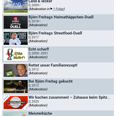
Land & lecker
D, 2009–
(Moderation in
1 Folge
)
Björn Freitags Heimathäppchen-Duell
D, 2018–
(Moderation)
Björn Freitags Streetfood-Duell
D, 2017
(Moderation)
Echt scharf!
D, 2000–2001
(Moderation)
Rettet unser Familienrezept!
D, 2012
(Moderation)
Bei Björn Freitag gekocht
D, 2012
(Moderation)
Wir kochen zusammen! – Zuhause beim Spitzenkoch
D, 2020
(Moderation)
Meisterküche