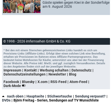
Gäste spielen gegen Kiwi in der Sonderfolge
am 9. August 2026
© 1998 - 2026 imfernsehen GmbH & Co. KG
* Bei den mit einem Sternchen gekennzeichneten Links handelt es sich um
Provisions-Links (Affiliate-Links). Erfolgt über einen solchen Link eine Bestellung,
erhalten wir Provisionen im Rahmen eines Affiliate-Partnerprogramms. Das
bedeutet keine Mehrkosten für Käufer, unterstützt uns aber bei der Finanzierung
dieser Website. Alle Preise inkl. MwSt. und ggf. zuzüglich Versandkosten. Details
zu den Angeboten finden sich auf der jeweiligen Webseite.
Impressum
Kontakt
Werbung schalten
Datenschutz
Datenschutzeinstellungen
Newsletter
Blog
Facebook
Bluesky
X.com
RSS-Feed
Atom-Feed
Dark-Mode
nach oben
Hauptseite
Stichwortsuche
Sendung verpasst?
DVDs
Björn Freitag - Serien, Sendungen auf TV Wunschliste