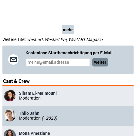
mehr
Weitere Titel:
west.art, Westart live, WestART Magazin
Kostenlose Startbenachrichtigung per E-Mail
weiter
Cast & Crew
Siham El-Maimouni
Moderation
Thilo Jahn
Moderation
(–2023)
Mona Ameziane