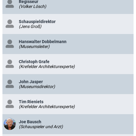
Regisseur
(Volker Lösch)
Schauspieldirektor
(Jens Groß)
Hanswalter Dobbelmann
(Museumsleiter)
Christoph Grafe
(Krefelder Architekturexperte)
John Jasper
(Museumsdirektor)
Tim Rieniets
(Krefelder Architekturexperte)
Joe Bausch
(Schauspieler und Arzt)