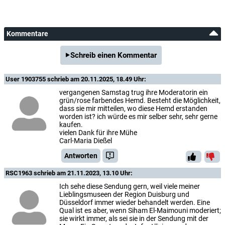
Kommentare
Schreib einen Kommentar
User 1903755
schrieb am 20.11.2025, 18.49 Uhr:
vergangenen Samstag trug ihre Moderatorin ein
grün/rose farbendes Hemd. Besteht die Möglichkeit,
dass sie mir mitteilen, wo diese Hemd erstanden
worden ist? ich würde es mir selber sehr, sehr gerne
kaufen.
vielen Dank für ihre Mühe
Carl-Maria Dießel
Antworten
RSC1963
schrieb am 21.11.2023, 13.10 Uhr:
Ich sehe diese Sendung gern, weil viele meiner
Lieblingsmuseen der Region Duisburg und
Düsseldorf immer wieder behandelt werden. Eine
Qual ist es aber, wenn Siham El-Maimouni moderiert;
sie wirkt immer, als sei sie in der Sendung mit der