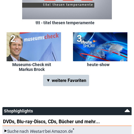
ttt - titel thesen temperamente
Museums-Check mit
heute-show
Markus Brock
▼ weitere Favoriten
Shophighlights
DVDs, Blu-ray-Discs, CDs, Bücher und mehr...
*
Suche nach
Westart
bei Amazon.de