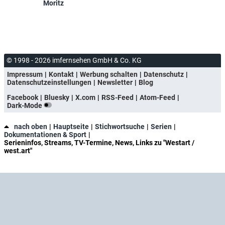
Moritz
© 1998 - 2026 imfernsehen GmbH & Co. KG
Impressum
Kontakt
Werbung schalten
Datenschutz
Datenschutzeinstellungen
Newsletter
Blog
Facebook
Bluesky
X.com
RSS-Feed
Atom-Feed
Dark-Mode
nach oben
Hauptseite
Stichwortsuche
Serien
Dokumentationen & Sport
Serieninfos, Streams, TV-Termine, News, Links zu "Westart /
west.art"