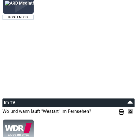
KOSTENLOS
Im TV
Wo und wann läuft "Westart" im Fernsehen?
ab 22.08.2026