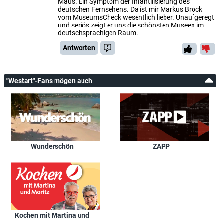
Maus. Ein Symptom der Infantilisierung des
deutschen Fernsehens. Da ist mir Markus Brock
vom MuseumsCheck wesentlich lieber. Unaufgeregt
und seriös zeigt er uns die schönsten Museen im
deutschsprachigen Raum.
Antworten
"Westart"-Fans mögen auch
Wunderschön
ZAPP
Kochen mit Martina und