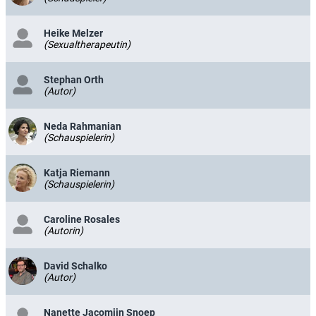
Heike Melzer
(Sexualtherapeutin)
Stephan Orth
(Autor)
Neda Rahmanian
(Schauspielerin)
Katja Riemann
(Schauspielerin)
Caroline Rosales
(Autorin)
David Schalko
(Autor)
Nanette Jacomijn Snoep