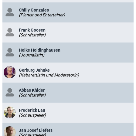
Chilly Gonzales
(Pianist und Entertainer)
Frank Goosen
(Schriftsteller)
Heike Holdinghausen
(Journalistin)
Gerburg Jahnke
(Kabarettistin und Moderatorin)
Abbas Khider
(Schriftsteller)
Frederick Lau
(Schauspieler)
Jan Josef Liefers
(Schauspieler)