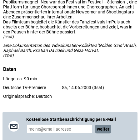
Publikumsmagnet. Neu war das Festival im Festival – 8:tension -, eine
Plattform für junge Choreographinnen und Choreographen. An acht
Abenden präsentierten internationale Newcomer und Shootingstars
eine Zusammenschau ihrer Arbeiten.
Das Filmteam begleitet die Künstler des Tanzfestivals ImPuls auch
abseits der Bühne, beobachtet die Vorbereitungen und zeigt, was in
den Pausen hinter der Bühne passiert.
(3SAT)
Eine Dokumentation des Videokünstler-Kollektivs"Golden Girls" Arash,
Raphael Barth, Kristian Davidek und Geza Horvat.
(3SAT)
Daten
Länge: ca. 90 min.
Deutsche TV-Premiere
Sa, 14.06.2003 (3sat)
Originalsprache:
Deutsch
Kostenlose Startbenachrichtigung per E-Mail
weiter