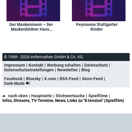
Der Maskenmann – Der
Peymanns Stuttgarter
Maskenbildner Hasso
Kinder
von Hugo
© 1998 - 2026 imfernsehen GmbH & Co. KG
Impressum
Kontakt
Werbung schalten
Datenschutz
Datenschutzeinstellungen
Newsletter
Blog
Facebook
Bluesky
X.com
RSS-Feed
Atom-Feed
Dark-Mode
nach oben
Hauptseite
Stichwortsuche
Spielfilme
Infos, Streams, TV-Termine, News, Links zu "8:tension" (Spielfilm)