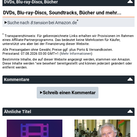
DVDs, Blu-ray-Discs, Bücher
DVDs, Blu-ray-Discs, Soundtracks, Bücher und mehr...
*
Suche nach
8:tension
bei Amazon.de
*
Transparenzhinweis: Für gekennzeichnete Links erhalten wir Provisionen im Rahmen
eines Affiliate-Partnerprogramms. Das bedeutet keine Mehrkosten für Käufer,
unterstützt uns aber bei der Finanzierung dieser Website.
Alle Preisangaben ohne Gewähr, Preise ggf. plus Porto & Versandkosten.
Preisstand: 07.08.2026 03:00 GMT+1 (
Mehr Informationen
)
Bestimmte Inhalte, die auf dieser Website angezeigt werden, stammen von Amazon.
Diese Inhalte werden "wie besehen" bereitgestellt und können jederzeit geändert oder
entfernt werden.
Kommentare
Schreib einen Kommentar
Ähnliche Titel