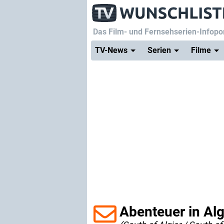
Das Film- und Fernsehserien-Infopor
TV-News
Serien
Filme
Abenteuer in Alg