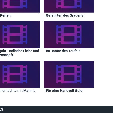
 Perlen
Gefährten des Grauens
ala - Indische Liebe und
Im Banne des Teufels
enschaft
ernächte mit Manina
Für eine Handvoll Geld
KG