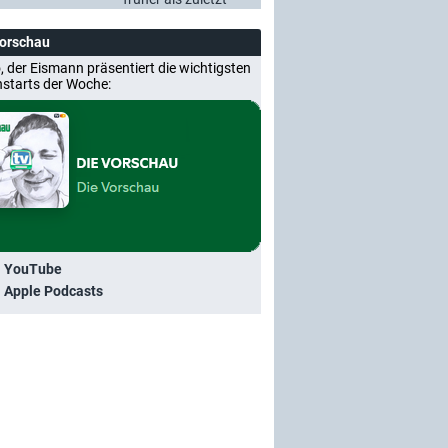
Vorschau
, der Eismann präsentiert die wichtigsten
nstarts der Woche:
i YouTube
i Apple Podcasts