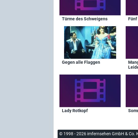
Türme des Schweigens
Fünf
Gegen alle Flaggen
Mang
Leid
Lady Rotkopf
Somm
© 1998 - 2026 imfernsehen GmbH & Co. 