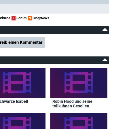
Videos
F
Forum
N
Blog/News
reib einen Kommentar
schwarze Isabell
Robin Hood und seine
tollkühnen Gesellen