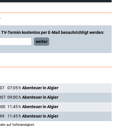
.
 TV-Termin kostenlos per E-Mail benachrichtigt werden:
weiter
007
07:05
h
Abenteuer in Algier
007
09:00
h
Abenteuer in Algier
000
11:45
h
Abenteuer in Algier
999
11:45
h
Abenteuer in Algier
ähr auf Vollständigkeit.