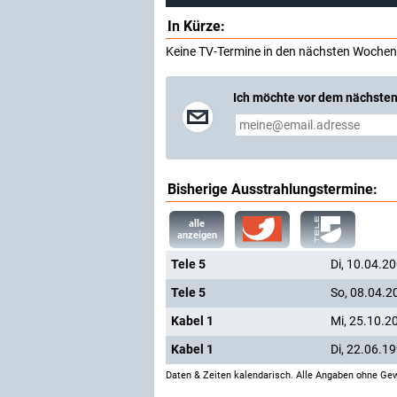
In Kürze:
Keine TV-Termine in den nächsten Wochen
Ich möchte vor dem nächsten
Bisherige Ausstrahlungstermine:
alle
anzeigen
Tele 5
Di, 10.04.2
Tele 5
So, 08.04.2
Kabel 1
Mi, 25.10.2
Kabel 1
Di, 22.06.1
Daten & Zeiten kalendarisch. Alle Angaben ohne Gew