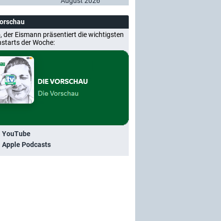
August 2026
Vorschau
, der Eismann präsentiert die wichtigsten
nstarts der Woche:
i YouTube
i Apple Podcasts