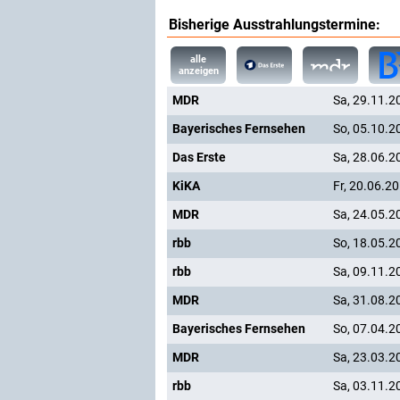
Bisherige Ausstrahlungstermine:
alle
anzeigen
MDR
Sa, 29.11.2
Bayerisches Fernsehen
So, 05.10.2
Das Erste
Sa, 28.06.2
KiKA
Fr, 20.06.2
MDR
Sa, 24.05.2
rbb
So, 18.05.2
rbb
Sa, 09.11.2
MDR
Sa, 31.08.2
Bayerisches Fernsehen
So, 07.04.2
MDR
Sa, 23.03.2
rbb
Sa, 03.11.2