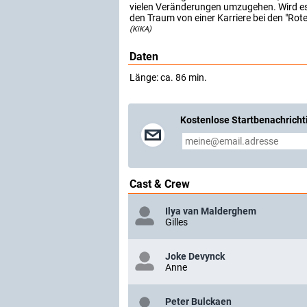
vielen Veränderungen umzugehen. Wird es 
den Traum von einer Karriere bei den "Rote
(KiKA)
Daten
Länge: ca. 86 min.
Kostenlose Startbenachricht
Cast & Crew
Ilya van Malderghem
Gilles
Joke Devynck
Anne
Peter Bulckaen