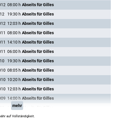
012
08:00
h
Abseits für Gilles
012
19:30
h
Abseits für Gilles
012
12:03
h
Abseits für Gilles
011
08:00
h
Abseits für Gilles
011
14:10
h
Abseits für Gilles
011
06:00
h
Abseits für Gilles
010
19:30
h
Abseits für Gilles
010
08:05
h
Abseits für Gilles
010
10:20
h
Abseits für Gilles
010
12:03
h
Abseits für Gilles
009
14:00
h
Abseits für Gilles
mehr
008
19:25
h
Abseits für Gilles
ähr auf Vollständigkeit.