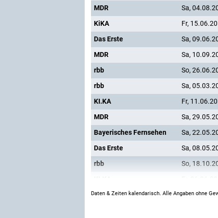
MDR
Sa, 04.08.2
KiKA
Fr, 15.06.2
Das Erste
Sa, 09.06.2
MDR
Sa, 10.09.2
rbb
So, 26.06.2
rbb
Sa, 05.03.2
KI.KA
Fr, 11.06.2
MDR
Sa, 29.05.2
Bayerisches Fernsehen
Sa, 22.05.2
Das Erste
Sa, 08.05.2
rbb
So, 18.10.2
KI.KA
Fr, 06.06.2
Daten & Zeiten kalendarisch. Alle Angaben ohne Gew