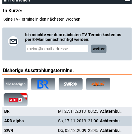
im Fernsehen
In Kürze:
Keine TV-Termine in den nächsten Wochen.
Ich möchte vor dem nächsten TV-Termin kostenlos
per E-Mail benachrichtigt werden:
weiter
Bisherige Ausstrahlungstermine:
alle anzeigen
BR
Mi, 27.11.2013
00:25
Achternbusch
ARD alpha
So, 17.11.2013
21:00
Achternbusch
SWR
Do, 03.12.2009
23:45
Achternbusch