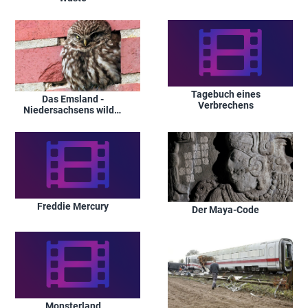
Tagebuch eines
Das Emsland -
Verbrechens
Niedersachsens wilder
Westen
Freddie Mercury
Der Maya-Code
Monsterland