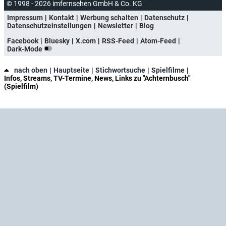
© 1998 - 2026 imfernsehen GmbH & Co. KG
Impressum
Kontakt
Werbung schalten
Datenschutz
Datenschutzeinstellungen
Newsletter
Blog
Facebook
Bluesky
X.com
RSS-Feed
Atom-Feed
Dark-Mode
nach oben
Hauptseite
Stichwortsuche
Spielfilme
Infos, Streams, TV-Termine, News, Links zu "Achternbusch"
(Spielfilm)