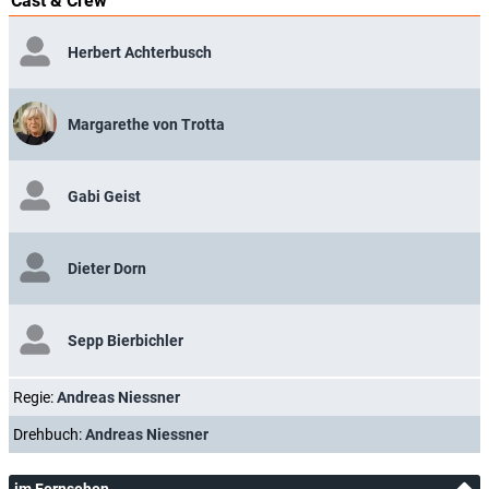
Cast & Crew
Herbert Achterbusch
Margarethe von Trotta
Gabi Geist
Dieter Dorn
Sepp Bierbichler
Regie:
Andreas Niessner
Drehbuch:
Andreas Niessner