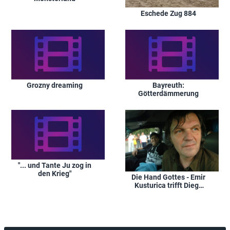
Eschede Zug 884
Grozny dreaming
Bayreuth:
Götterdämmerung
"... und Tante Ju zog in
den Krieg"
Die Hand Gottes - Emir
Kusturica trifft Diego
Maradona