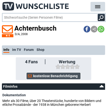
Achternbusch
D/A
, 2008
4
Info
im TV
Forum
Shop
4
Fans
Wertung
Filminfos
Dokumentation
Mehr als 30 Filme, über 20 Theaterstücke, hunderte von Bildern und
etliche Prosabände - der 1938 in München geborene Herbert