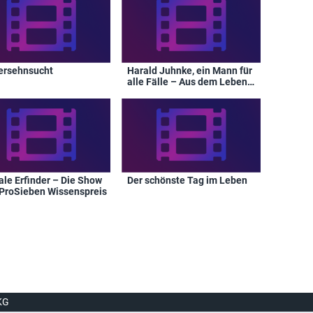
ersehnsucht
Harald Juhnke, ein Mann für
alle Fälle – Aus dem Leben
eines großen deutschen
Entertainers
ale Erfinder – Die Show
Der schönste Tag im Leben
ProSieben Wissenspreis
KG