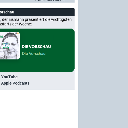
Vorschau
, der Eismann präsentiert die wichtigsten
nstarts der Woche:
i YouTube
i Apple Podcasts