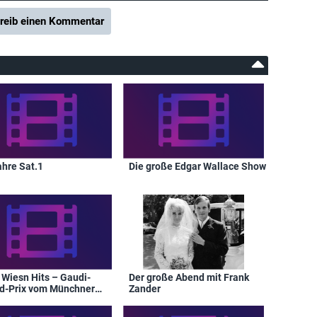
reib einen Kommentar
ahre Sat.1
Die große Edgar Wallace Show
 Wiesn Hits – Gaudi-
Der große Abend mit Frank
d-Prix vom Münchner
Zander
berfest