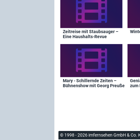
Zeitreise mit Staubsauger –
Wint
Eine Haushalts-Revue
Mary - Schillernde Zeiten –
Geni
Bühnenshow mit Georg Preuße
zum 
© 1998 - 2026 imfernsehen GmbH & Co. 