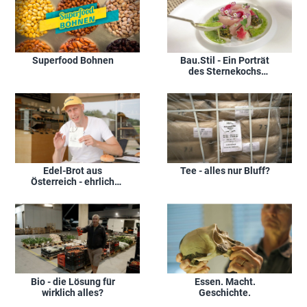
Superfood Bohnen
Bau.Stil - Ein Porträt
des Sternekochs
Christian Bau
Edel-Brot aus
Tee - alles nur Bluff?
Österreich - ehrlich
teuer?
Bio - die Lösung für
Essen. Macht.
wirklich alles?
Geschichte.