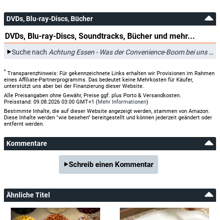
DVDs, Blu-ray-Discs, Bücher
DVDs, Blu-ray-Discs, Soundtracks, Bücher und mehr...
Suche nach
Achtung Essen - Was der Convenience-Boom bei uns anrichtet
*
Transparenzhinweis: Für gekennzeichnete Links erhalten wir Provisionen im Rahmen
eines Affiliate-Partnerprogramms. Das bedeutet keine Mehrkosten für Käufer,
unterstützt uns aber bei der Finanzierung dieser Website.
Alle Preisangaben ohne Gewähr, Preise ggf. plus Porto & Versandkosten.
Preisstand: 09.08.2026 03:00 GMT+1 (
Mehr Informationen
)
Bestimmte Inhalte, die auf dieser Website angezeigt werden, stammen von Amazon.
Diese Inhalte werden "wie besehen" bereitgestellt und können jederzeit geändert oder
entfernt werden.
Kommentare
Schreib einen Kommentar
Ähnliche Titel