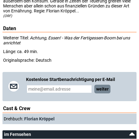
außerdem den Konsum. Gerade in Zeiten der Teuerung greifen viele
Menschen aber allein schon aus finanziellen Gründen zu dieser Art
von Ernährung. Regie: Florian Kröppel...
(ORF)
Daten
Weiterer Titel:
Achtung, Essen! - Was der Fertigessen-Boom bei uns
anrichtet
Länge: ca. 49 min.
Originalsprache:
Deutsch
Kostenlose Startbenachrichtigung per E-Mail
weiter
Cast & Crew
Drehbuch:
Florian Kröppel
im Fernsehen