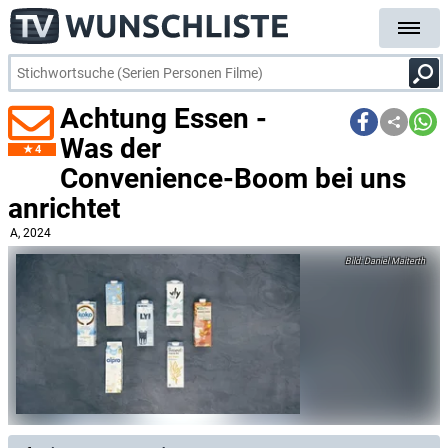
Achtung Essen -
Was der
4
Convenience-Boom bei uns
anrichtet
A
, 2024
Daniel Maiterth