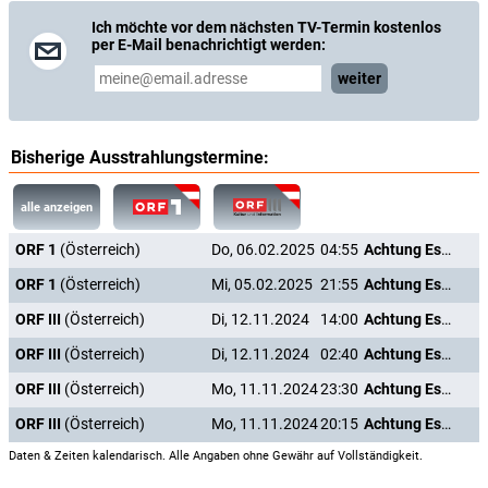
Ich möchte vor dem nächsten TV-Termin kostenlos
per E-Mail benachrichtigt werden:
weiter
Bisherige Ausstrahlungstermine:
alle anzeigen
ORF 1
(Österreich)
Do, 06.02.2025
04:55
Achtung Essen - Was der Convenience-Boom bei uns anrichtet
ORF 1
(Österreich)
Mi, 05.02.2025
21:55
Achtung Essen - Was der Convenience-Boom bei uns anrichtet
ORF III
(Österreich)
Di, 12.11.2024
14:00
Achtung Essen - Was der Convenience-Boom bei uns anrichtet
ORF III
(Österreich)
Di, 12.11.2024
02:40
Achtung Essen - Was der Convenience-Boom bei uns anrichtet
ORF III
(Österreich)
Mo, 11.11.2024
23:30
Achtung Essen - Was der Convenience-Boom bei uns anrichtet
ORF III
(Österreich)
Mo, 11.11.2024
20:15
Achtung Essen - Was der Convenience-Boom bei uns anrichtet
Daten & Zeiten kalendarisch. Alle Angaben ohne Gewähr auf Vollständigkeit.