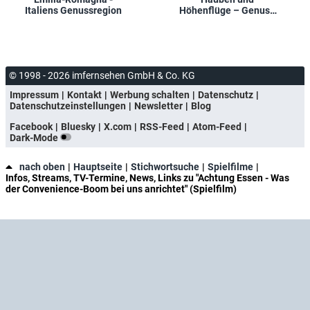
Italiens Genussregion
Höhenflüge – Genuss
am Arlberg
© 1998 - 2026 imfernsehen GmbH & Co. KG
Impressum
Kontakt
Werbung schalten
Datenschutz
Datenschutzeinstellungen
Newsletter
Blog
Facebook
Bluesky
X.com
RSS-Feed
Atom-Feed
Dark-Mode
nach oben
Hauptseite
Stichwortsuche
Spielfilme
Infos, Streams, TV-Termine, News, Links zu "Achtung Essen - Was
der Convenience-Boom bei uns anrichtet" (Spielfilm)