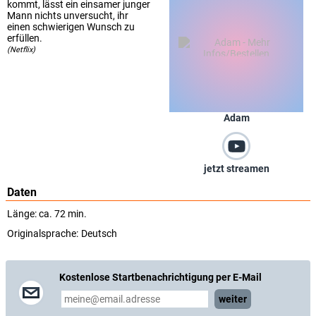
kommt, lässt ein einsamer junger
Mann nichts unversucht, ihr
einen schwierigen Wunsch zu
erfüllen.
(Netflix)
Adam
jetzt streamen
Daten
Länge: ca. 72 min.
Originalsprache:
Deutsch
Kostenlose Startbenachrichtigung per E-Mail
weiter