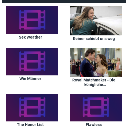
Sex Weather
Keiner schiebt uns weg
Wie Männer
Royal Matchmaker - Die
königliche
Heiratsvermittlerin
The Honor List
Flawless