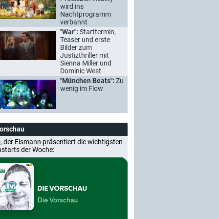
wird ins
Nachtprogramm
verbannt
"War":
Starttermin,
Teaser und erste
Bilder zum
Justizthriller mit
Sienna Miller und
Dominic West
"München Beats":
Zu
wenig im Flow
Vorschau
, der Eismann präsentiert die wichtigsten
nstarts der Woche: