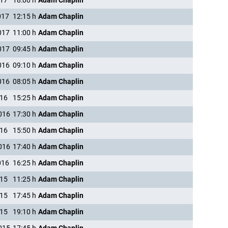
017
18:00
h
Adam Chaplin
017
12:15
h
Adam Chaplin
017
11:00
h
Adam Chaplin
017
09:45
h
Adam Chaplin
016
09:10
h
Adam Chaplin
016
08:05
h
Adam Chaplin
016
15:25
h
Adam Chaplin
016
17:30
h
Adam Chaplin
016
15:50
h
Adam Chaplin
016
17:40
h
Adam Chaplin
016
16:25
h
Adam Chaplin
015
11:25
h
Adam Chaplin
015
17:45
h
Adam Chaplin
015
19:10
h
Adam Chaplin