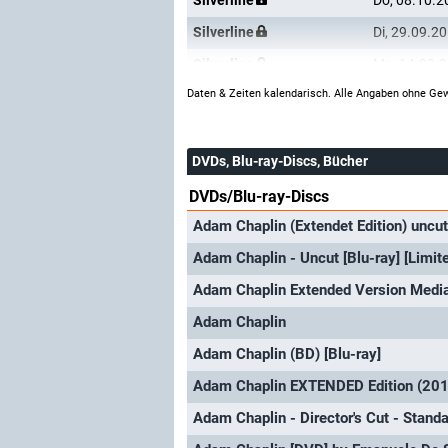
Silverline
Do, 08.10.2
Silverline
Di, 29.09.2
Silverline
Mo, 14.09.
Daten & Zeiten kalendarisch. Alle Angaben ohne Gew
DVDs, Blu-ray-Discs, Bücher
DVDs/Blu-ray-Discs
Adam Chaplin (Extendet Edition) uncu
Adam Chaplin - Uncut [Blu-ray] [Limite
Adam Chaplin Extended Version Medi
Adam Chaplin
Adam Chaplin (BD) [Blu-ray]
Adam Chaplin - Director's Cut - Stand