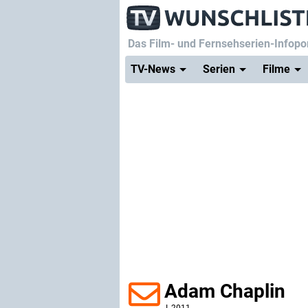
Das Film- und Fernsehserien-Infopor
TV-News
Serien
Filme
Adam Chaplin