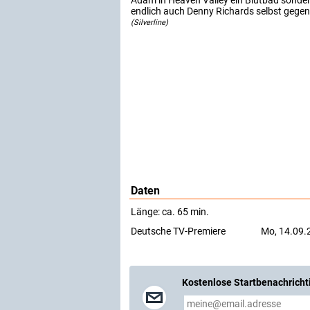
Adam in Heaven Valley ein Blutbad sonder
endlich auch Denny Richards selbst gegen
(Silverline)
Daten
Länge: ca. 65 min.
Deutsche TV-Premiere
Mo, 14.09.2
Kostenlose Startbenachricht