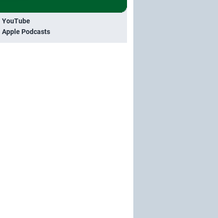
i YouTube
i Apple Podcasts