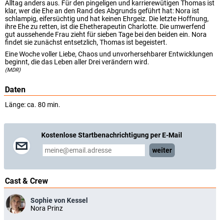
Alltag anders aus. Für den pingeligen und karrierewütigen Thomas ist
klar, wer die Ehe an den Rand des Abgrunds geführt hat: Nora ist
schlampig, eifersüchtig und hat keinen Ehrgeiz. Die letzte Hoffnung,
ihre Ehe zu retten, ist die Ehetherapeutin Charlotte. Die umwerfend
gut aussehende Frau zieht für sieben Tage bei den beiden ein. Nora
findet sie zunächst entsetzlich, Thomas ist begeistert.
Eine Woche voller Liebe, Chaos und unvorhersehbarer Entwicklungen
beginnt, die das Leben aller Drei verändern wird.
(MDR)
Daten
Länge: ca. 80 min.
Kostenlose Startbenachrichtigung per E-Mail
weiter
Cast & Crew
Sophie von Kessel
Nora Prinz