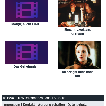
Man(n) sucht Frau
Einsam, zweisam,
dreisam
Das Geheimnis
Du bringst mich noch
um
© 1998 - 2026 imfernsehen GmbH & Co. KG
Impressum
Kontakt
Werbung schalten
Datenschutz