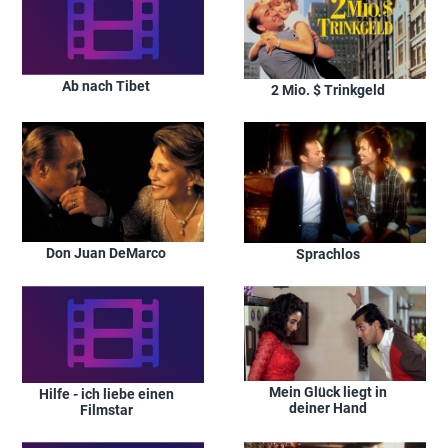
Ab nach Tibet
2 Mio. $ Trinkgeld
Don Juan DeMarco
Sprachlos
Mein Glück liegt in
Hilfe - ich liebe einen
deiner Hand
Filmstar