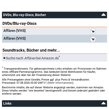
DVDs, Blu-ray-Discs, Bücher
DVDs/Blu-ray-Discs
*
Affären [VHS]
*
Affären [VHS]
Soundtracks, Bücher und mehr...
*
Suche nach
Affären
bei Amazon.de
*
Transparenzhinweis: Für gekennzeichnete Links erhalten wir Provisionen im Rahmen
eines Affiliate-Partnerprogramms. Das bedeutet keine Mehrkosten für Käufer,
unterstützt uns aber bei der Finanzierung dieser Website.
Alle Preisangaben ohne Gewähr, Preise ggf. plus Porto & Versandkosten.
Preisstand: 07.08.2026 03:00 GMT+1 (
Mehr Informationen
)
Bestimmte Inhalte, die auf dieser Website angezeigt werden, stammen von Amazon.
Diese Inhalte werden "wie besehen" bereitgestellt und können jederzeit geändert oder
entfernt werden.
Links