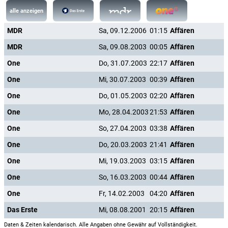
alle anzeigen
MDR
Sa, 09.12.2006
01:15
Affären
MDR
Sa, 09.08.2003
00:05
Affären
One
Do, 31.07.2003
22:17
Affären
One
Mi, 30.07.2003
00:39
Affären
One
Do, 01.05.2003
02:20
Affären
One
Mo, 28.04.2003
21:53
Affären
One
So, 27.04.2003
03:38
Affären
One
Do, 20.03.2003
21:41
Affären
One
Mi, 19.03.2003
03:15
Affären
One
So, 16.03.2003
00:44
Affären
One
Fr, 14.02.2003
04:20
Affären
Das Erste
Mi, 08.08.2001
20:15
Affären
Daten & Zeiten kalendarisch. Alle Angaben ohne Gewähr auf Vollständigkeit.