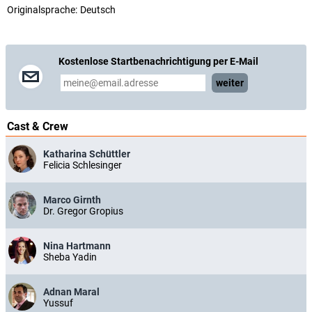
Originalsprache:
Deutsch
Kostenlose Startbenachrichtigung per E-Mail
weiter
Cast & Crew
Katharina Schüttler
Felicia Schlesinger
Marco Girnth
Dr. Gregor Gropius
Nina Hartmann
Sheba Yadin
Adnan Maral
Yussuf