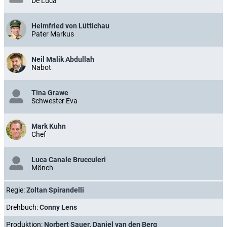
De Luca
Helmfried von Lüttichau
Pater Markus
Neil Malik Abdullah
Nabot
Tina Grawe
Schwester Eva
Mark Kuhn
Chef
Luca Canale Brucculeri
Mönch
Regie:
Zoltan Spirandelli
Drehbuch:
Conny Lens
Produktion:
Norbert Sauer
,
Daniel van den Berg