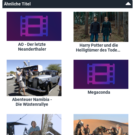
Ähnliche Titel
AO - Der letzte
Harry Potter und die
Neanderthaler
Heiligtümer des Todes -
Teil 1
Megaconda
Abenteuer Namibia -
Die Wüstenrallye