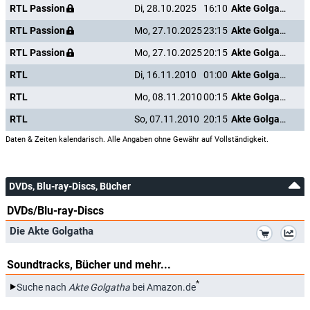
RTL Passion
Di, 28.10.2025
16:10
Akte Golgatha
RTL Passion
Mo, 27.10.2025
23:15
Akte Golgatha
RTL Passion
Mo, 27.10.2025
20:15
Akte Golgatha
RTL
Di, 16.11.2010
01:00
Akte Golgatha
RTL
Mo, 08.11.2010
00:15
Akte Golgatha
RTL
So, 07.11.2010
20:15
Akte Golgatha
Daten & Zeiten kalendarisch. Alle Angaben ohne Gewähr auf Vollständigkeit.
DVDs, Blu-ray-Discs, Bücher
DVDs/Blu-ray-Discs
*
Die Akte Golgatha
Soundtracks, Bücher und mehr...
*
Suche nach
Akte Golgatha
bei Amazon.de