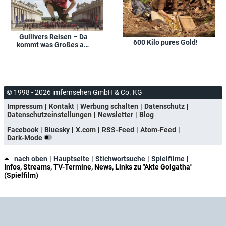
Gullivers Reisen – Da
600 Kilo pures Gold!
kommt was Großes auf
uns zu
© 1998 - 2026 imfernsehen GmbH & Co. KG
Impressum
Kontakt
Werbung schalten
Datenschutz
Datenschutzeinstellungen
Newsletter
Blog
Facebook
Bluesky
X.com
RSS-Feed
Atom-Feed
Dark-Mode
nach oben
Hauptseite
Stichwortsuche
Spielfilme
Infos, Streams, TV-Termine, News, Links zu "Akte Golgatha"
(Spielfilm)