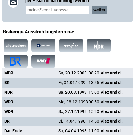
per E-Mail benachrichtigt werden:
weiter
Bisherige Ausstrahlungstermine:
alle anzeigen
MDR
Sa, 20.12.2003
08:20
Alex und das Zauberschwert
BR
Fr, 04.06.1999
13:45
Alex und das Zauberschwert
NDR
Sa, 20.03.1999
15:00
Alex und das Zauberschwert
WDR
Mo, 28.12.1998
00:50
Alex und das Zauberschwert
WDR
So, 27.12.1998
15:20
Alex und das Zauberschwert
BR
Di, 14.04.1998
14:50
Alex und das Zauberschwert
Das Erste
Sa, 04.04.1998
11:00
Alex und das Zauberschwert