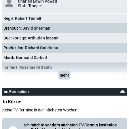
Charles Edwin Powell
State Trooper
Regie:
Robert Tinnell
Drehbuch:
David Sherman
Buchvorlage:
Arthurian legend
Produktion:
Richard Goudreau
Musik:
Normand Corbeil
Kamera:
Roxanne Di Santo
mehr
Schnitt:
Gaëtan Huot
im Fernsehen
In Kürze:
Keine TV-Termine in den nächsten Wochen.
Ich möchte vor dem nächsten TV-Termin kostenlos