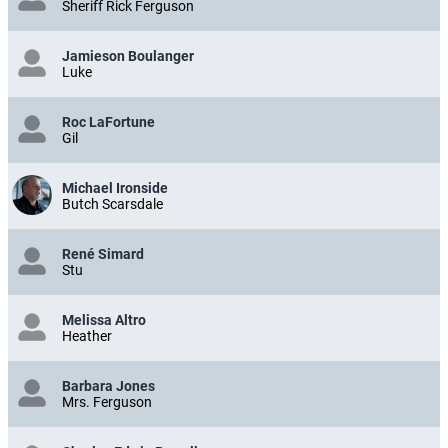
Sheriff Rick Ferguson
Jamieson Boulanger
Luke
Roc LaFortune
Gil
Michael Ironside
Butch Scarsdale
René Simard
Stu
Melissa Altro
Heather
Barbara Jones
Mrs. Ferguson