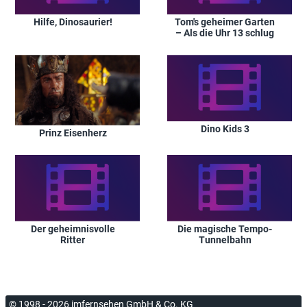
Hilfe, Dinosaurier!
Tom's geheimer Garten
– Als die Uhr 13 schlug
Dino Kids 3
Prinz Eisenherz
Der geheimnisvolle
Die magische Tempo-
Ritter
Tunnelbahn
© 1998 - 2026 imfernsehen GmbH & Co. KG