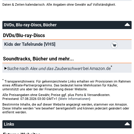
Daten & Zeiten kalendarisch. Alle Angaben ohne Gewähr auf Vollständigkeit.
DVDs, Blu-ray-Discs, Bücher
DVDs/Blu-ray-Discs
*
Kids der Tafelrunde [VHS]
Soundtracks, Bücher und mehr...
*
Suche nach
Alex und das Zauberschwert
bei Amazon.de
*
Transparenzhinweis: Für gekennzeichnete Links erhalten wir Provisionen im Rahmen
eines Affiliate-Partnerprogramms. Das bedeutet keine Mehrkosten für Käufer,
unterstützt uns aber bei der Finanzierung dieser Website.
Alle Preisangaben ohne Gewähr, Preise ggf. plus Porto & Versandkosten.
Preisstand: 07.08.2026 03:00 GMT+1 (
Mehr Informationen
)
Bestimmte Inhalte, die auf dieser Website angezeigt werden, stammen von Amazon.
Diese Inhalte werden "wie besehen" bereitgestellt und können jederzeit geändert oder
entfernt werden.
Links