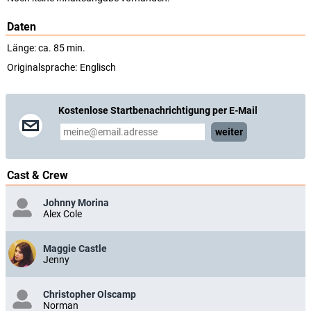
Daten
Länge: ca. 85 min.
Originalsprache:
Englisch
Kostenlose Startbenachrichtigung per E-Mail
weiter
Cast & Crew
Johnny Morina
Alex Cole
Maggie Castle
Jenny
Christopher Olscamp
Norman