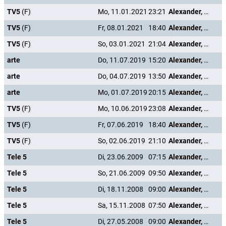
TV5
(F)
Mo, 11.01.2021
23:21
Alexander, der Lebenskünstler
TV5
(F)
Fr, 08.01.2021
18:40
Alexander, der Lebenskünstler
TV5
(F)
So, 03.01.2021
21:04
Alexander, der Lebenskünstler
arte
Do, 11.07.2019
15:20
Alexander, der Lebenskünstler
arte
Do, 04.07.2019
13:50
Alexander, der Lebenskünstler
arte
Mo, 01.07.2019
20:15
Alexander, der Lebenskünstler
TV5
(F)
Mo, 10.06.2019
23:08
Alexander, der Lebenskünstler
TV5
(F)
Fr, 07.06.2019
18:40
Alexander, der Lebenskünstler
TV5
(F)
So, 02.06.2019
21:10
Alexander, der Lebenskünstler
Tele 5
Di, 23.06.2009
07:15
Alexander, der Lebenskünstler
Tele 5
So, 21.06.2009
09:50
Alexander, der Lebenskünstler
Tele 5
Di, 18.11.2008
09:00
Alexander, der Lebenskünstler
Tele 5
Sa, 15.11.2008
07:50
Alexander, der Lebenskünstler
Tele 5
Di, 27.05.2008
09:00
Alexander, der Lebenskünstler