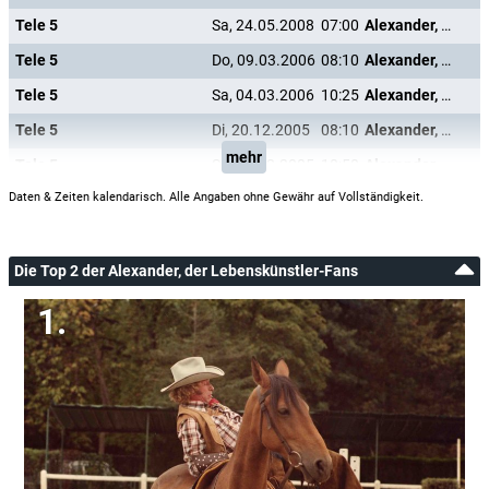
Tele 5
Sa, 24.05.2008
07:00
Alexander, der Lebenskünstler
Tele 5
Do, 09.03.2006
08:10
Alexander, der Lebenskünstler
Tele 5
Sa, 04.03.2006
10:25
Alexander, der Lebenskünstler
Tele 5
Di, 20.12.2005
08:10
Alexander, der Lebenskünstler
mehr
Tele 5
Sa, 17.12.2005
10:50
Alexander, der Lebenskünstler
Daten & Zeiten kalendarisch. Alle Angaben ohne Gewähr auf Vollständigkeit.
Die Top 2 der Alexander, der Lebenskünstler-Fans