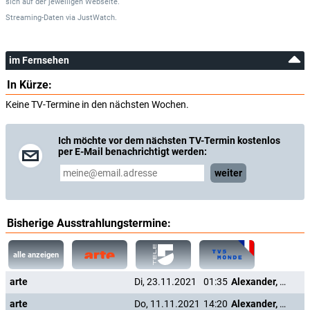
sich auf der jeweiligen Webseite.
Streaming-Daten
via
JustWatch.
im Fernsehen
In Kürze:
Keine TV-Termine in den nächsten Wochen.
Ich möchte vor dem nächsten TV-Termin kostenlos
per E-Mail benachrichtigt werden:
weiter
Bisherige Ausstrahlungstermine:
alle anzeigen
arte
Di, 23.11.2021
01:35
Alexander, der Lebenskünstler
arte
Do, 11.11.2021
14:20
Alexander, der Lebenskünstler