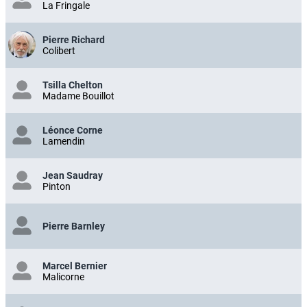
La Fringale
Pierre Richard
Colibert
Tsilla Chelton
Madame Bouillot
Léonce Corne
Lamendin
Jean Saudray
Pinton
Pierre Barnley
Marcel Bernier
Malicorne