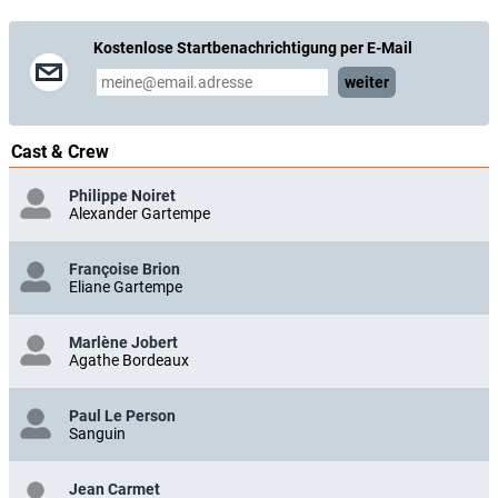
Kostenlose Startbenachrichtigung per E-Mail
weiter
Cast & Crew
Philippe Noiret
Alexander Gartempe
Françoise Brion
Eliane Gartempe
Marlène Jobert
Agathe Bordeaux
Paul Le Person
Sanguin
Jean Carmet