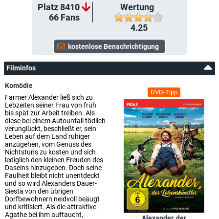
Platz 8410
Wertung
66
Fans
4.25
Filminfos
Komödie
DVD-Tipp
Farmer Alexander ließ sich zu
Lebzeiten seiner Frau von früh
bis spät zur Arbeit treiben. Als
diese bei einem Autounfall tödlich
verunglückt, beschließt er, sein
Leben auf dem Land ruhiger
anzugehen, vom Genuss des
Nichtstuns zu kosten und sich
lediglich den kleinen Freuden des
Daseins hinzugeben. Doch seine
Faulheit bleibt nicht unentdeckt
und so wird Alexanders Dauer-
Siesta von den übrigen
Dorfbewohnern neidvoll beäugt
und kritisiert. Als die attraktive
Agathe bei ihm auftaucht,
Alexander, der