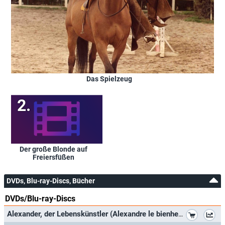
Das Spielzeug
Der große Blonde auf
Freiersfüßen
DVDs, Blu-ray-Discs, Bücher
DVDs/Blu-ray-Discs
*
Alexander, der Lebenskünstler (Alexandre le bienheureux ) / Grandiose Filmperle mit Starbesetzung in ungekürzter Langfassung (P