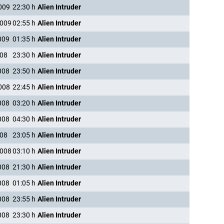
009
22:30
h
Alien Intruder
2009
02:55
h
Alien Intruder
009
01:35
h
Alien Intruder
008
23:30
h
Alien Intruder
008
23:50
h
Alien Intruder
008
22:45
h
Alien Intruder
008
03:20
h
Alien Intruder
008
04:30
h
Alien Intruder
008
23:05
h
Alien Intruder
2008
03:10
h
Alien Intruder
008
21:30
h
Alien Intruder
008
01:05
h
Alien Intruder
008
23:55
h
Alien Intruder
008
23:30
h
Alien Intruder