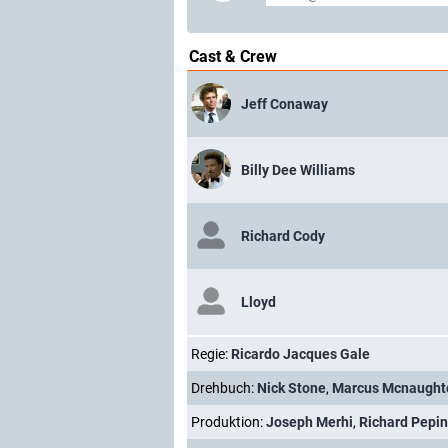
Cast & Crew
Jeff Conaway
Billy Dee Williams
Richard Cody
Lloyd
Regie:
Ricardo Jacques Gale
Drehbuch:
Nick Stone
,
Marcus Mcnaught
Produktion:
Joseph Merhi
,
Richard Pepin