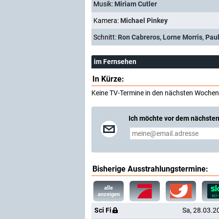
Musik:
Miriam Cutler
Kamera:
Michael Pinkey
Schnitt:
Ron Cabreros
,
Lorne Morris
,
Paul
im Fernsehen
In Kürze:
Keine TV-Termine in den nächsten Wochen
Ich möchte vor dem nächsten
Bisherige Ausstrahlungstermine:
alle
anzeigen
Sci Fi
Sa, 28.03.2