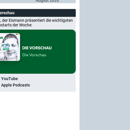
August 2026
Vorschau
, der Eismann präsentiert die wichtigsten
nstarts der Woche:
i YouTube
i Apple Podcasts