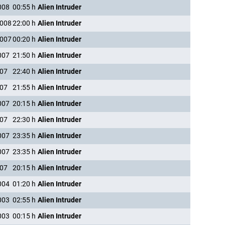
008
00:55
h
Alien Intruder
2008
22:00
h
Alien Intruder
2007
00:20
h
Alien Intruder
007
21:50
h
Alien Intruder
007
22:40
h
Alien Intruder
007
21:55
h
Alien Intruder
007
20:15
h
Alien Intruder
007
22:30
h
Alien Intruder
007
23:35
h
Alien Intruder
007
23:35
h
Alien Intruder
007
20:15
h
Alien Intruder
004
01:20
h
Alien Intruder
003
02:55
h
Alien Intruder
003
00:15
h
Alien Intruder