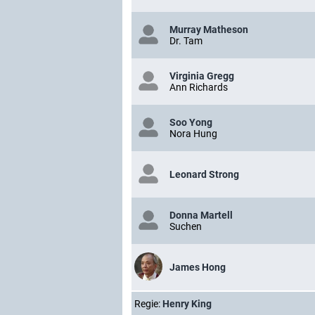
Murray Matheson
Dr. Tam
Virginia Gregg
Ann Richards
Soo Yong
Nora Hung
Leonard Strong
Donna Martell
Suchen
James Hong
Regie:
Henry King