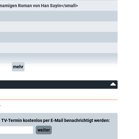
hnamigen Roman von Han Suyin</small>
mehr
.
 TV-Termin kostenlos per E-Mail benachrichtigt werden:
weiter