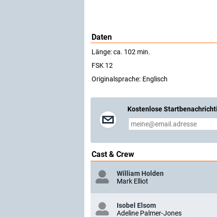
Daten
Länge: ca. 102 min.
FSK 12
Originalsprache:
Englisch
Kostenlose Startbenachricht
Cast & Crew
William Holden
Mark Elliot
Isobel Elsom
Adeline Palmer-Jones