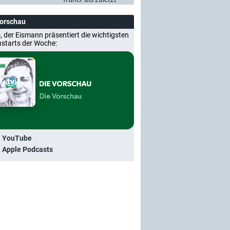
Vorschau
, der Eismann präsentiert die wichtigsten
nstarts der Woche:
i YouTube
i Apple Podcasts