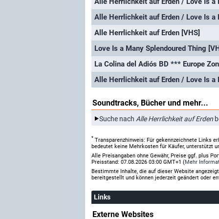
Alle Herrlichkeit auf Erden [VHS]
Love Is a Many Splendoured Thing [V
La Colina del Adiós BD *** Europe Zon
Soundtracks, Bücher und mehr...
Suche nach
Alle Herrlichkeit auf Erden
b
*
Transparenzhinweis: Für gekennzeichnete Links er
bedeutet keine Mehrkosten für Käufer, unterstützt u
Alle Preisangaben ohne Gewähr, Preise ggf. plus Po
Preisstand: 07.08.2026 03:00 GMT+1 (
Mehr Informa
Bestimmte Inhalte, die auf dieser Website angezei
bereitgestellt und können jederzeit geändert oder en
Links
Externe Websites