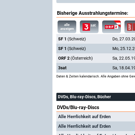
Bisherige Ausstrahlungstermine:
alle
anzeigen
SF 1
(Schweiz)
Do, 27.03.2
SF 1
(Schweiz)
Mo, 25.12.
ORF 2
(Österreich)
Sa, 22.05.1
3sat
Sa, 18.04.1
Daten & Zeiten kalendarisch. Alle Angaben ohne Gew
DVDs, Blu-ray-Discs, Bücher
DVDs/Blu-ray-Discs
Alle Herrlichkeit auf Erden
Alle Herrlichkeit auf Erden