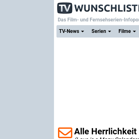
Das Film- und Fernsehserien-Infopor
TV-News
Serien
Filme
Alle Herrlichkeit