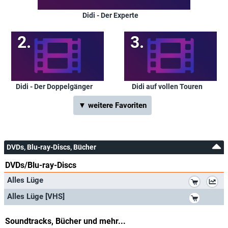
Didi - Der Experte
Didi - Der Doppelgänger
Didi auf vollen Touren
▼ weitere Favoriten
DVDs, Blu-ray-Discs, Bücher
DVDs/Blu-ray-Discs
*
Alles Lüge
*
Alles Lüge [VHS]
Soundtracks, Bücher und mehr...