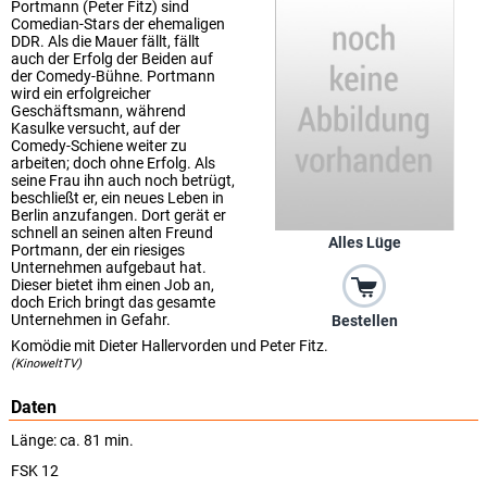
Portmann (Peter Fitz) sind
Comedian-Stars der ehemaligen
DDR. Als die Mauer fällt, fällt
auch der Erfolg der Beiden auf
der Comedy-Bühne. Portmann
wird ein erfolgreicher
Geschäftsmann, während
Kasulke versucht, auf der
Comedy-Schiene weiter zu
arbeiten; doch ohne Erfolg. Als
seine Frau ihn auch noch betrügt,
beschließt er, ein neues Leben in
Berlin anzufangen. Dort gerät er
schnell an seinen alten Freund
Alles Lüge
Portmann, der ein riesiges
Unternehmen aufgebaut hat.
Dieser bietet ihm einen Job an,
doch Erich bringt das gesamte
Unternehmen in Gefahr.
Bestellen
Komödie mit Dieter Hallervorden und Peter Fitz.
(KinoweltTV)
Daten
Länge: ca. 81 min.
FSK 12