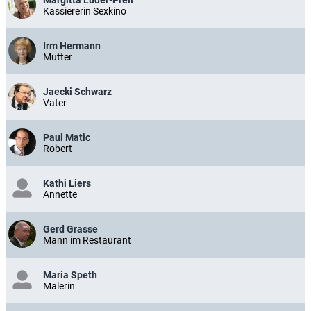
Margitta Lüder-Preil
Kassiererin Sexkino
Irm Hermann
Mutter
Jaecki Schwarz
Vater
Paul Matic
Robert
Kathi Liers
Annette
Gerd Grasse
Mann im Restaurant
Maria Speth
Malerin