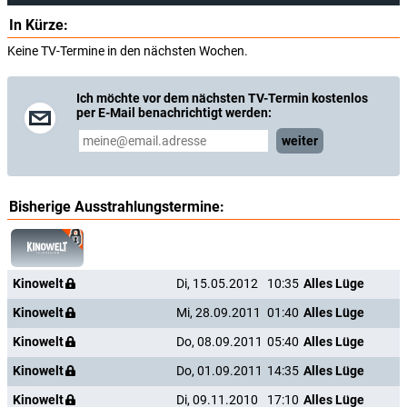
In Kürze:
Keine TV-Termine in den nächsten Wochen.
Ich möchte vor dem nächsten TV-Termin kostenlos
per E-Mail benachrichtigt werden:
weiter
Bisherige Ausstrahlungstermine:
Kinowelt
Di, 15.05.2012
10:35
Alles Lüge
Kinowelt
Mi, 28.09.2011
01:40
Alles Lüge
Kinowelt
Do, 08.09.2011
05:40
Alles Lüge
Kinowelt
Do, 01.09.2011
14:35
Alles Lüge
Kinowelt
Di, 09.11.2010
17:10
Alles Lüge