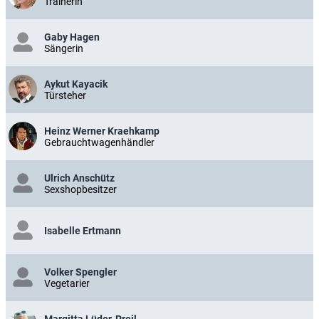
Trainerin
Gaby Hagen
Sängerin
Aykut Kayacik
Türsteher
Heinz Werner Kraehkamp
Gebrauchtwagenhändler
Ulrich Anschütz
Sexshopbesitzer
Isabelle Ertmann
Volker Spengler
Vegetarier