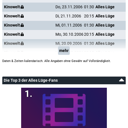
Kinowelt
Do, 23.11.2006
01:30
Alles Lüge
Kinowelt
Di, 21.11.2006
20:15
Alles Lüge
Kinowelt
Mi, 01.11.2006
01:30
Alles Lüge
Kinowelt
Mo, 30.10.2006
20:15
Alles Lüge
Kinowelt
Mi, 20.09.2006
01:30
Alles Lüge
mehr
Kinowelt
Mo, 18.09.2006
20:15
Alles Lüge
Daten & Zeiten kalendarisch. Alle Angaben ohne Gewähr auf Vollständigkeit.
Die Top 3 der Alles Lüge-Fans