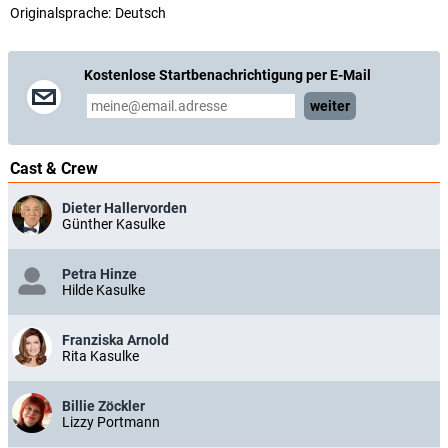
Originalsprache:
Deutsch
Kostenlose Startbenachrichtigung per E-Mail
weiter
Cast & Crew
Dieter Hallervorden
Günther Kasulke
Petra Hinze
Hilde Kasulke
Franziska Arnold
Rita Kasulke
Billie Zöckler
Lizzy Portmann