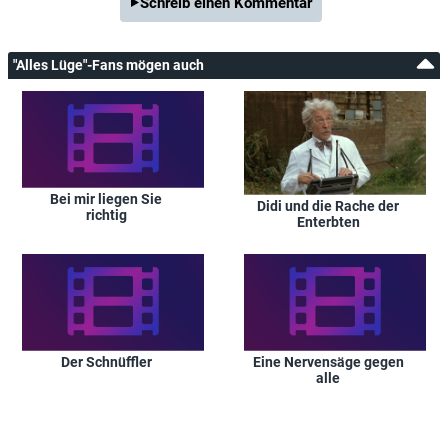
Schreib einen Kommentar
"Alles Lüge"-Fans mögen auch
Bei mir liegen Sie
Didi und die Rache der
richtig
Enterbten
Der Schnüffler
Eine Nervensäge gegen
alle